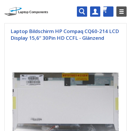
Laptop Bildschirm HP Compaq CQ60-214 LCD
Display 15,6“ 30Pin HD CCFL - Glänzend