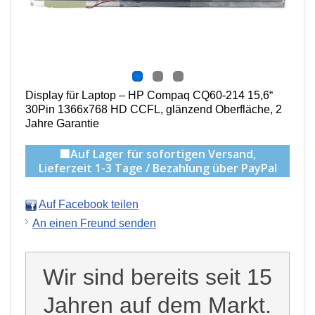
Display für Laptop – HP Compaq CQ60-214 15,6“
30Pin 1366x768 HD CCFL, g
länzend Oberfläche,
2
Jahre Garantie
🟩Auf Lager für sofortigen Versand,
Lieferzeit 1-3 Tage / Bezahlung über PayPal
Auf Facebook teilen
An einen Freund senden
Wir sind bereits seit 15
Jahren auf dem Markt.