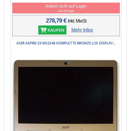
Artikel nicht auf Lager
Auf Anfrage
278,79 €
Inkl. MwSt
KAUFEN
Mehr Infos
ACER ASPIRE S3 MS2346 KOMPLETTE BRONZE LCD DISPLAY...