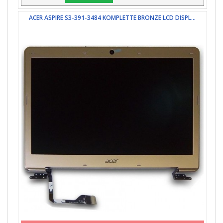
ACER ASPIRE S3-391-3484 KOMPLETTE BRONZE LCD DISPL...