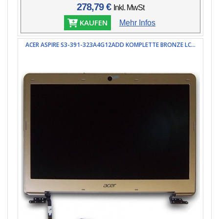
278,79 €
Inkl. MwSt
KAUFEN
Mehr Infos
ACER ASPIRE S3-391-323A4G12ADD KOMPLETTE BRONZE LC...