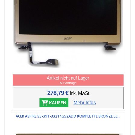
Artikel nicht auf Lager
Auf Anfrage
278,79 €
Inkl. MwSt
KAUFEN
Mehr Infos
ACER ASPIRE S3-391-33214G52ADD KOMPLETTE BRONZE LC...