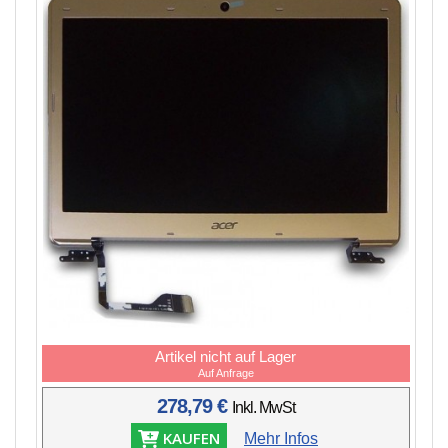
Artikel nicht auf Lager
Auf Anfrage
278,79 €
Inkl. MwSt
KAUFEN
Mehr Infos