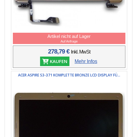
Artikel nicht auf Lager
Auf Anfrage
278,79 €
Inkl. MwSt
KAUFEN
Mehr Infos
ACER ASPIRE S3-371 KOMPLETTE BRONZE LCD DISPLAY FÜ...