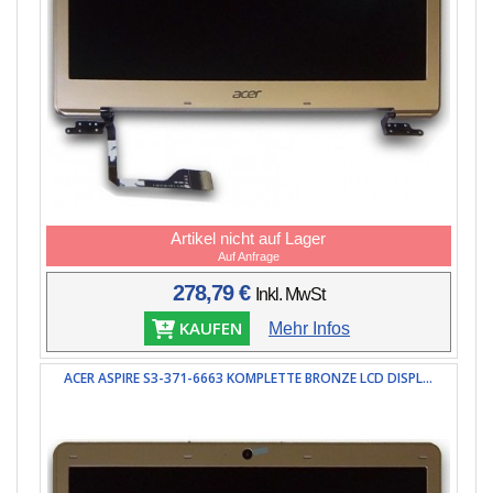
Artikel nicht auf Lager
Auf Anfrage
278,79 €
Inkl. MwSt
KAUFEN
Mehr Infos
ACER ASPIRE S3-371-6663 KOMPLETTE BRONZE LCD DISPL...