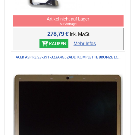
Artikel nicht auf Lager
Auf Anfrage
278,79 €
Inkl. MwSt
KAUFEN
Mehr Infos
ACER ASPIRE S3-391-323A4G52ADD KOMPLETTE BRONZE LC...