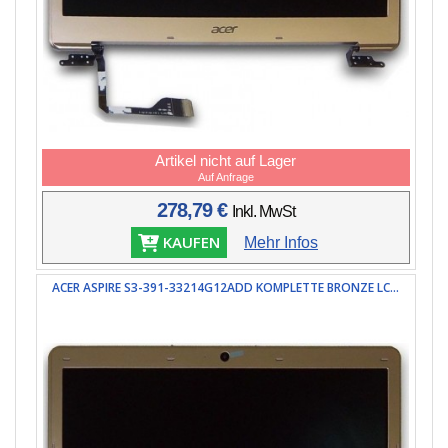
Artikel nicht auf Lager
Auf Anfrage
278,79 €
Inkl. MwSt
KAUFEN
Mehr Infos
ACER ASPIRE S3-391-33214G12ADD KOMPLETTE BRONZE LC...