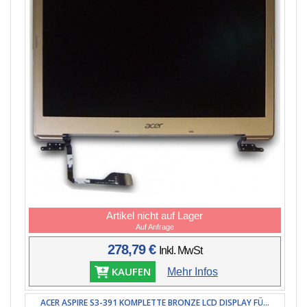
Artikel nicht auf Lager
Auf Anfrage
278,79 €
Inkl. MwSt
KAUFEN
Mehr Infos
ACER ASPIRE S3-391 KOMPLETTE BRONZE LCD DISPLAY FÜ...