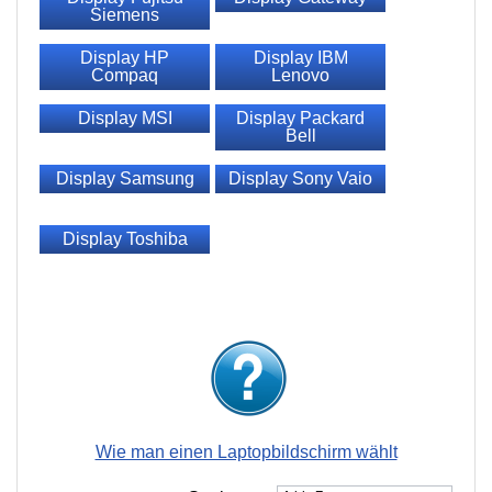
Siemens
Display HP
Display IBM
Compaq
Lenovo
Display MSI
Display Packard
Bell
Display Samsung
Display Sony Vaio
Display Toshiba
Wie man einen Laptopbildschirm wählt