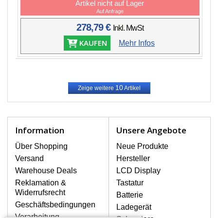
Artikel nicht auf Lager
Auf Anfrage
278,79 €
Inkl. MwSt
KAUFEN
Mehr Infos
10
Zeige weitere
Artikel
Information
Unsere Angebote
Über Shopping
Neue Produkte
Versand
Hersteller
Warehouse Deals
LCD Display
Reklamation &
Tastatur
Widerrufsrecht
Batterie
Geschäftsbedingungen
Ladegerät
Verarbeitung