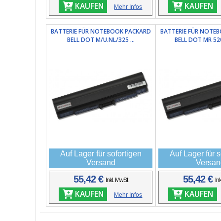
KAUFEN
KAUFEN
Mehr Infos
BATTERIE FÜR NOTEBOOK PACKARD
BATTERIE FÜR NOTE
BELL DOT M/U.NL/325 ...
BELL DOT MR 52
Auf Lager für sofortigen
Auf Lager für s
Versand
Versan
55,42 €
55,42 €
Inkl. MwSt
In
KAUFEN
KAUFEN
Mehr Infos