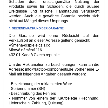
Schäden durch unsachgemäße Nutzung der
Produkte sowie für Schäden, die durch äußere
Ereignisse und falsche Handhabung verursacht
werden. Auch die gewährte Garantie bezieht sich
nicht auf Mängel dieses Ursprungs.
4. GELTENDMACHUNG DER GARANTIE
Die Garantie wird ohne Rücksicht auf den
Verkaufsort an dieser Adresse geltend gemacht:
Výměna-displeje.cz s.r.o.
Mírové náměstí 116
432 01 Kadaň Czech republic
Um die Reklamation zu beschleunigen, kann an die
Adresse:
info@laptop-components.de
vorher eine E-
Mail mit folgenden Angaben gesandt werden:
- Bezeichnung der reklamierten Ware
- Seriennummer (SN)
- Beschreibung des Fehlers
- Nummer von einem der Kaufbelege (Rechnung,
Lieferschein, Zahlung, Quittung)