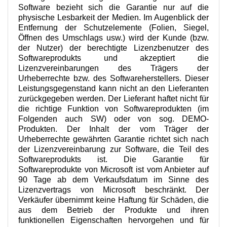
Software bezieht sich die Garantie nur auf die
physische Lesbarkeit der Medien. Im Augenblick der
Entfernung der Schutzelemente (Folien, Siegel,
Öffnen des Umschlags usw.) wird der Kunde (bzw.
der Nutzer) der berechtigte Lizenzbenutzer des
Softwareprodukts und akzeptiert die
Lizenzvereinbarungen des Trägers der
Urheberrechte bzw. des Softwareherstellers. Dieser
Leistungsgegenstand kann nicht an den Lieferanten
zurückgegeben werden. Der Lieferant haftet nicht für
die richtige Funktion von Softwareprodukten (im
Folgenden auch SW) oder von sog. DEMO-
Produkten. Der Inhalt der vom Träger der
Urheberrechte gewährten Garantie richtet sich nach
der Lizenzvereinbarung zur Software, die Teil des
Softwareprodukts ist. Die Garantie für
Softwareprodukte von Microsoft ist vom Anbieter auf
90 Tage ab dem Verkaufsdatum im Sinne des
Lizenzvertrags von Microsoft beschränkt. Der
Verkäufer übernimmt keine Haftung für Schäden, die
aus dem Betrieb der Produkte und ihren
funktionellen Eigenschaften hervorgehen und für