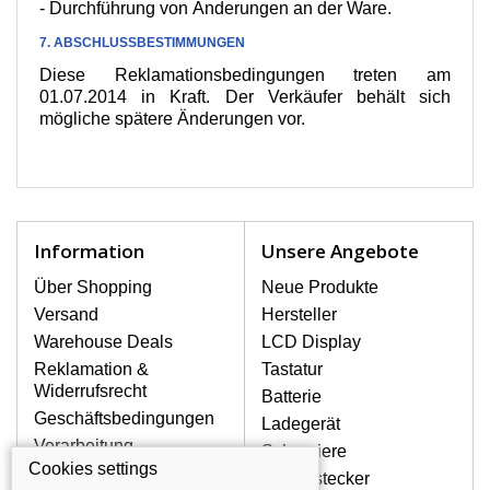
- Durchführung von Änderungen an der Ware.
7. ABSCHLUSSBESTIMMUNGEN
Diese Reklamationsbedingungen treten am
01.07.2014 in Kraft. Der Verkäufer behält sich
mögliche spätere Änderungen vor.
Information
Unsere Angebote
Über Shopping
Neue Produkte
Versand
Hersteller
Warehouse Deals
LCD Display
Reklamation &
Tastatur
Widerrufsrecht
Batterie
Geschäftsbedingungen
Ladegerät
Verarbeitung
Scharniere
personenbezogener
Cookies settings
Gerätestecker
Daten