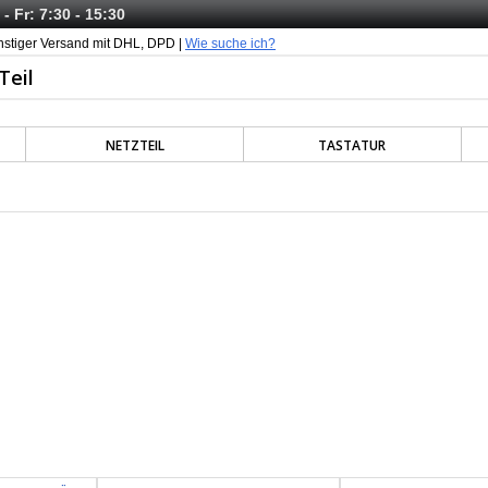
- Fr: 7:30 - 15:30
nstiger Versand mit DHL, DPD |
Wie suche ich?
NETZTEIL
TASTATUR