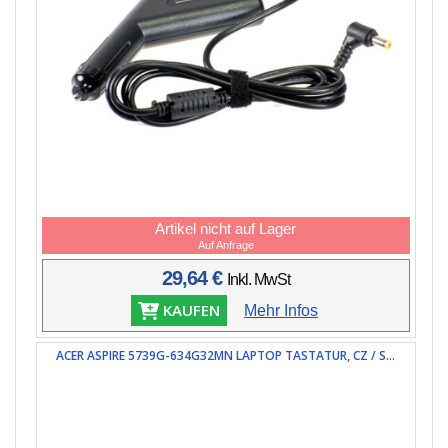
Artikel nicht auf Lager
Auf Anfrage
29,64 €
Inkl. MwSt
KAUFEN
Mehr Infos
ACER ASPIRE 5739G-634G32MN LAPTOP TASTATUR, CZ / S...