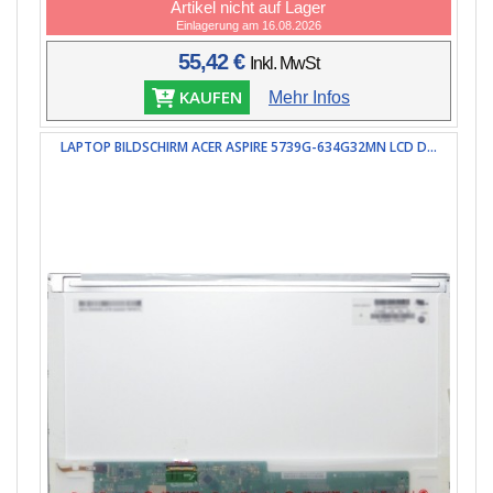
Artikel nicht auf Lager
Einlagerung am 16.08.2026
55,42 €
Inkl. MwSt
KAUFEN
Mehr Infos
LAPTOP BILDSCHIRM ACER ASPIRE 5739G-634G32MN LCD D...