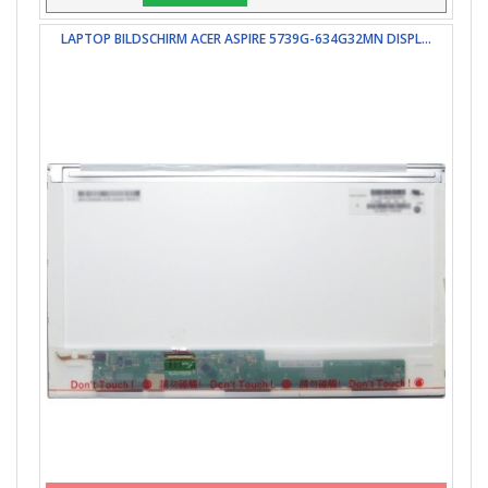
LAPTOP BILDSCHIRM ACER ASPIRE 5739G-634G32MN DISPL...