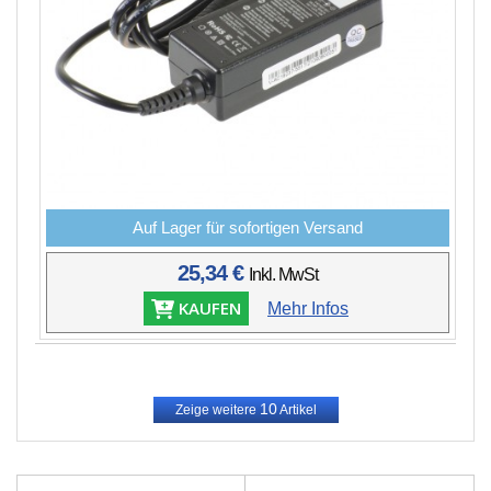
Auf Lager für sofortigen Versand
25,34 €
Inkl. MwSt
KAUFEN
Mehr Infos
10
Zeige weitere
Artikel