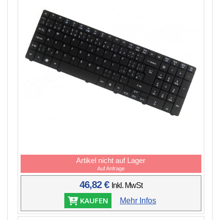
Artikel nicht auf Lager
Auf Anfrage
46,82 €
Inkl. MwSt
KAUFEN
Mehr Infos