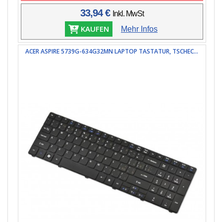
33,94 €
Inkl. MwSt
KAUFEN
Mehr Infos
ACER ASPIRE 5739G-634G32MN LAPTOP TASTATUR, TSCHEC...