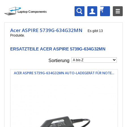
Acer ASPIRE 5739G-634G32MN
Es gibt 13
Produkte.
ERSATZTEILE ACER ASPIRE 5739G-634G32MN
Sortierung
ACER ASPIRE 5739G-634G32MN AUTO-LADEGERÄT FÜR NOTE...