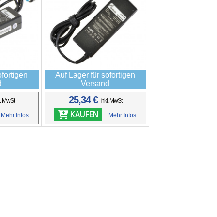
ofortigen
Auf Lager für sofortigen
d
Versand
25,34 €
l. MwSt
Inkl. MwSt
KAUFEN
Mehr Infos
Mehr Infos