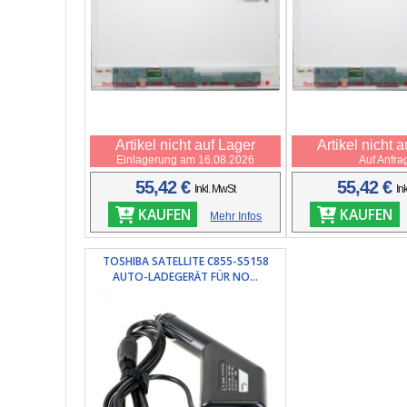
Artikel nicht auf Lager
Artikel nicht 
Einlagerung am 16.08.2026
Auf Anfra
55,42 €
55,42 €
Inkl. MwSt
In
KAUFEN
KAUFEN
Mehr Infos
TOSHIBA SATELLITE C855-S5158
AUTO-LADEGERÄT FÜR NO...