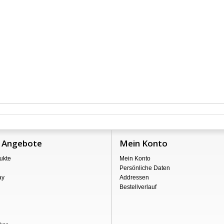
 Angebote
Mein Konto
ukte
Mein Konto
Persönliche Daten
ay
Addressen
Bestellverlauf