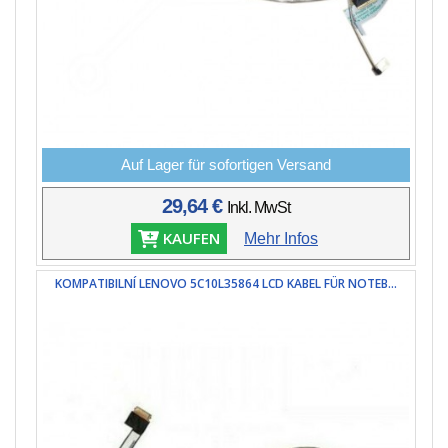
Auf Lager für sofortigen Versand
29,64 €
Inkl. MwSt
KAUFEN
Mehr Infos
KOMPATIBILNÍ LENOVO 5C10L35864 LCD KABEL FÜR NOTEB...