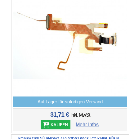
Auf Lager für sofortigen Versand
31,71 €
Inkl. MwSt
KAUFEN
Mehr Infos
KOMPATIBILNÍ LENOVO 450.07D01.0003 LCD KABEL FÜR N...