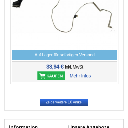
Auf Lager für sofortigen Versand
33,94 €
Inkl. MwSt
KAUFEN
Mehr Infos
10
Zeige weitere
Artikel
Information
Unsere Angebote