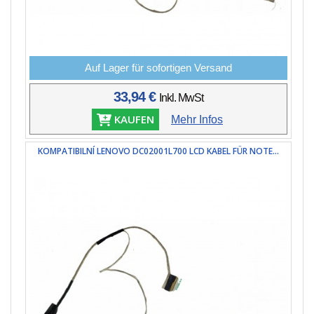
Auf Lager für sofortigen Versand
33,94 €
Inkl. MwSt
KAUFEN
Mehr Infos
KOMPATIBILNÍ LENOVO DC02001L700 LCD KABEL FÜR NOTE...