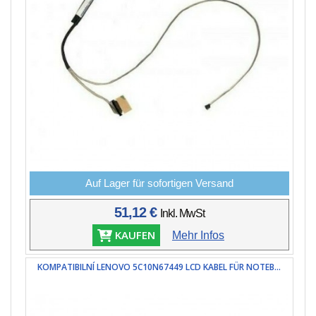
Auf Lager für sofortigen Versand
51,12 €
Inkl. MwSt
KAUFEN
Mehr Infos
KOMPATIBILNÍ LENOVO 5C10N67449 LCD KABEL FÜR NOTEB...