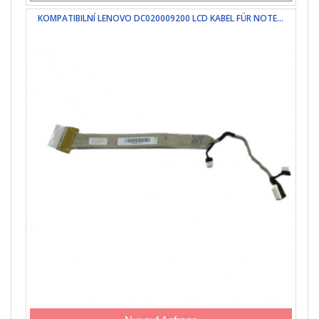
KOMPATIBILNÍ LENOVO DC020009200 LCD KABEL FÜR NOTE...