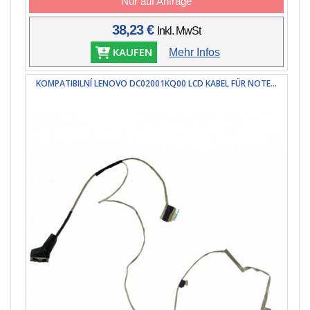
Nur auf Anfrage
38,23 €
Inkl. MwSt
KAUFEN
Mehr Infos
KOMPATIBILNÍ LENOVO DC02001KQ00 LCD KABEL FÜR NOTE...