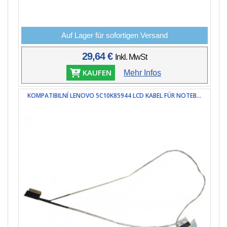
Auf Lager für sofortigen Versand
29,64 €
Inkl. MwSt
KAUFEN
Mehr Infos
KOMPATIBILNÍ LENOVO 5C10K85944 LCD KABEL FÜR NOTEB...