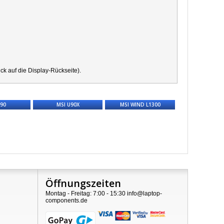
k auf die Display-Rückseite).
U90
MSI U90X
MSI WIND L1300
Öffnungszeiten
Montag - Freitag: 7:00 - 15:30 info@laptop-
components.de