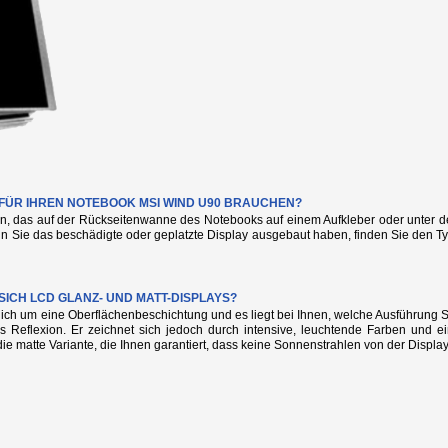
E FÜR IHREN NOTEBOOK MSI WIND U90 BRAUCHEN?
n, das auf der Rückseitenwanne des Notebooks auf einem Aufkleber oder unter de
nn Sie das beschädigte oder geplatzte Display ausgebaut haben, finden Sie den
SICH LCD GLANZ- UND MATT-DISPLAYS?
glich um eine Oberflächenbeschichtung und es liegt bei Ihnen, welche Ausführung
s Reflexion. Er zeichnet sich jedoch durch intensive, leuchtende Farben und e
die matte Variante, die Ihnen garantiert, dass keine Sonnenstrahlen von der Display