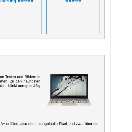
ieferung ⭐⭐⭐⭐⭐
⭐⭐⭐⭐⭐
von Texten und Bildern in
ehen. Zu den häufigsten
icht, blinkt unregelmäßig
e A+ erfüllen, also ohne mangelhafte Pixel, und zwar über die