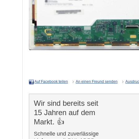
An einen Freund senden
Ausdru
Auf Facebook teilen
Wir sind bereits seit
15 Jahren auf dem
Markt. 👍
Schnelle und zuverlässige