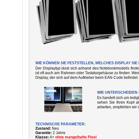
WIE KÖNNEN SIE FESTSTELLEN, WELCHES DISPLAY SI
Der Displaytyp lässt sich anhand des Notebookmodells finde
ist oft auch am Rahmen oder Tastaturgehäuse zu finden. We
Display, der sich auf dem Aufkleber beim EAN-Code befindet.
WIE UNTERSCHEIDEN 
Es handelt sich um ledi
sehen Sie Ihren Kopf al
arbeiten, empfehlen wir 
TECHNISCHE PARAMETER:
Zustand:
Neu
Garantie:
2 Jahre
Klasse:
A+
ohne mangelhafte Pixel