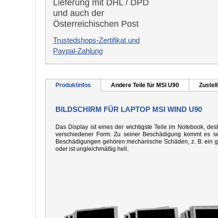
Lieferung mit DHL / DPD
und auch der
Österreichischen Post
Trustedshops-Zertifikat und
Paypal-Zahlung
Produktinfos
Andere Teile für MSI U90
Zustel
BILDSCHIRM FÜR LAPTOP MSI WIND U90
Das Display ist eines der wichtigste Teile im Notebook, desh
verschiedener Form. Zu seiner Beschädigung kommt es seh
Beschädigungen gehören mechanische Schäden, z. B. ein gebo
oder ist ungleichmäßig hell.