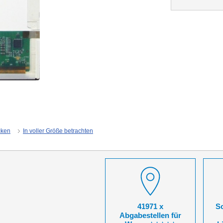
cken
In voller Größe betrachten
41971 x
So
Abgabestellen für