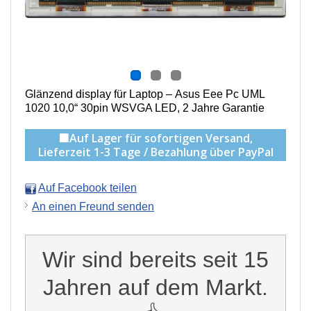
Glänzend d
isplay für Laptop – Asus Eee Pc UML
1020 10,0“ 30pin WSVGA LED, 2 Jahre Garantie
🟩Auf Lager für sofortigen Versand,
Lieferzeit 1-3 Tage / Bezahlung über PayPal
Auf Facebook teilen
An einen Freund senden
Wir sind bereits seit 15
Jahren auf dem Markt.