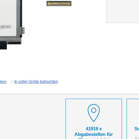
cken
In voller Größe betrachten
41919 x
So
Abgabestellen für