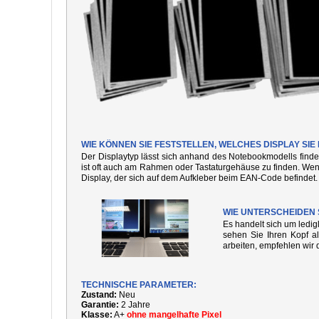
WIE KÖNNEN SIE FESTSTELLEN, WELCHES DISPLAY SI
Der Displaytyp lässt sich anhand des Notebookmodells finde
ist oft auch am Rahmen oder Tastaturgehäuse zu finden. We
Display, der sich auf dem Aufkleber beim EAN-Code befindet.
WIE UNTERSCHEIDEN 
Es handelt sich um ledi
sehen Sie Ihren Kopf al
arbeiten, empfehlen wir 
TECHNISCHE PARAMETER:
Zustand:
Neu
Garantie:
2 Jahre
Klasse:
A+
ohne mangelhafte Pixel