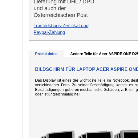
Lieferung mit DHL / DPD
und auch der
Österreichischen Post
Trustedshops-Zertifikat und
Paypal-Zahlung
Produktinfos
Andere Teile für Acer ASPIRE ONE D
BILDSCHIRM FÜR LAPTOP ACER ASPIRE ONE
Das Display ist eines der wichtigste Teile im Notebook, desh
verschiedener Form. Zu seiner Beschädigung kommt es seh
Beschädigungen gehören mechanische Schäden, z. B. ein gebo
oder ist ungleichmäßig hell.