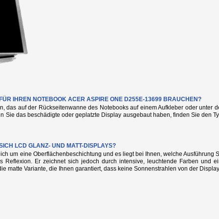
E FÜR IHREN NOTEBOOK ACER ASPIRE ONE D255E-13699 BRAUCHEN?
n, das auf der Rückseitenwanne des Notebooks auf einem Aufkleber oder unter de
nn Sie das beschädigte oder geplatzte Display ausgebaut haben, finden Sie den
SICH LCD GLANZ- UND MATT-DISPLAYS?
glich um eine Oberflächenbeschichtung und es liegt bei Ihnen, welche Ausführung
s Reflexion. Er zeichnet sich jedoch durch intensive, leuchtende Farben und e
die matte Variante, die Ihnen garantiert, dass keine Sonnenstrahlen von der Display