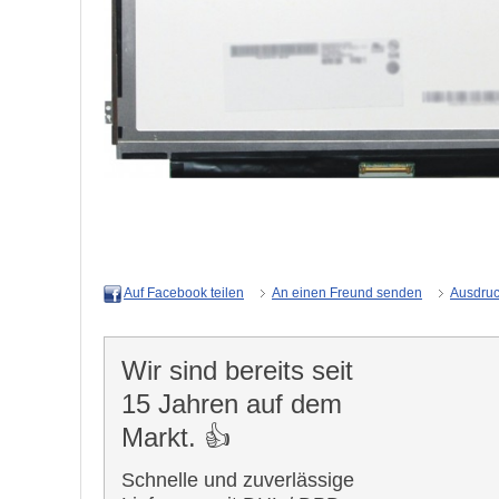
An einen Freund senden
Ausdru
Auf Facebook teilen
Wir sind bereits seit
15 Jahren auf dem
Markt. 👍
Schnelle und zuverlässige