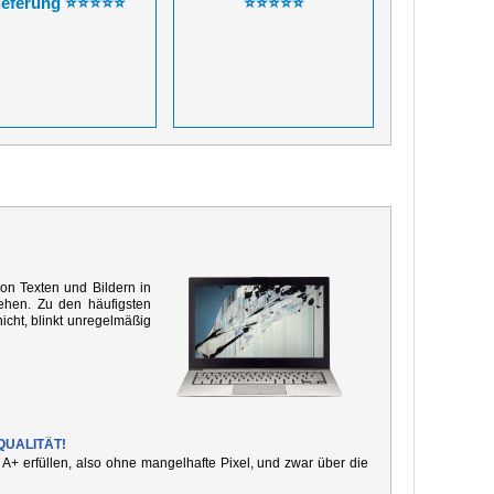
ieferung ⭐⭐⭐⭐⭐
⭐⭐⭐⭐⭐
von Texten und Bildern in
ehen. Zu den häufigsten
icht, blinkt unregelmäßig
QUALITÄT!
e A+ erfüllen, also ohne mangelhafte Pixel, und zwar über die