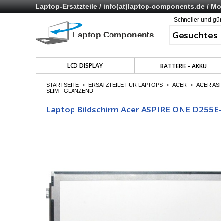
Laptop-Ersatzteile /
info(at)laptop-components.de
/ Mo 
Schneller und gü
LCD DISPLAY
BATTERIE - AKKU
STARTSEITE
ERSATZTEILE FÜR LAPTOPS
ACER
ACER AS
>
>
>
SLIM - GLÄNZEND
Laptop Bildschirm Acer ASPIRE ONE D255E-