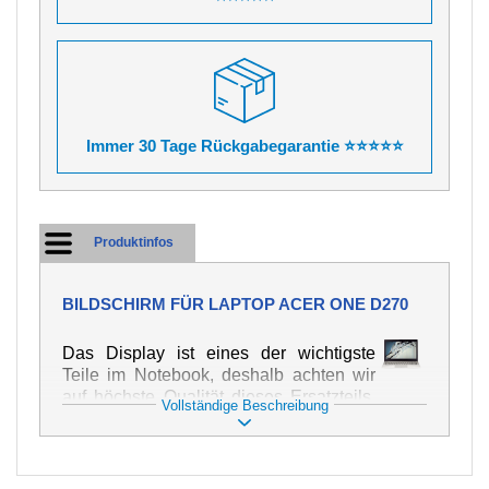
Immer 30 Tage Rückgabegarantie ⭐⭐⭐⭐⭐
Produktinfos
BILDSCHIRM FÜR LAPTOP ACER ONE D270
Das Display ist eines der wichtigste
Teile im Notebook, deshalb achten wir
auf höchste Qualität dieses Ersatzteils.
Vollständige Beschreibung
Er dient zur Darstellung von Texten und
Bildern in verschiedener Form. Zu
seiner Beschädigung kommt es sehr
schnell, deshalb ist es wichtig, mit dem