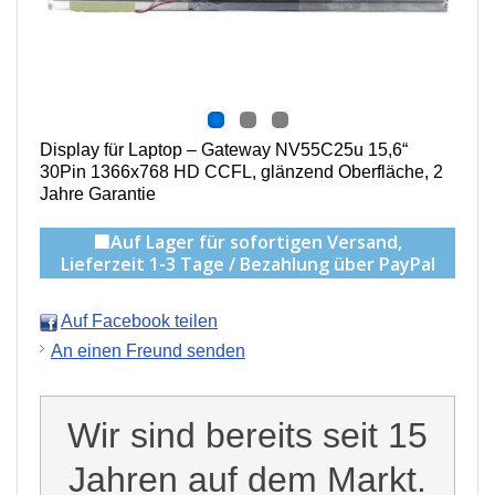
Display für Laptop – Gateway NV55C25u 15,6“
30Pin 1366x768 HD CCFL, g
länzend Oberfläche,
2
Jahre Garantie
🟩Auf Lager für sofortigen Versand,
Lieferzeit 1-3 Tage / Bezahlung über PayPal
Auf Facebook teilen
An einen Freund senden
Wir sind bereits seit 15
Jahren auf dem Markt.