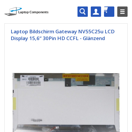
Laptop Bildschirm Gateway NV55C25u LCD
Display 15,6“ 30Pin HD CCFL - Glänzend