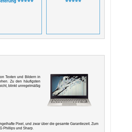
ieferung ⭐⭐⭐⭐⭐
⭐⭐⭐⭐⭐
von Texten und Bildern in
ehen. Zu den häufigsten
icht, blinkt unregelmäßig
mangelhafte Pixel, und zwar über die gesamte Garantiezeit. Zum
G Phillips und Sharp.