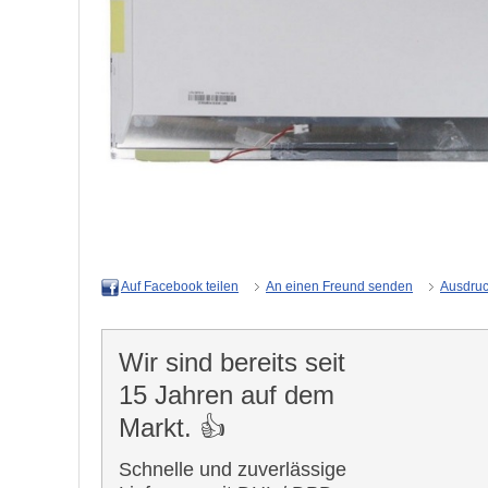
An einen Freund senden
Ausdru
Auf Facebook teilen
Wir sind bereits seit
15 Jahren auf dem
Markt. 👍
Schnelle und zuverlässige