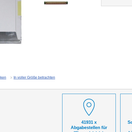
cken
In voller Größe betrachten
41931 x
So
Abgabestellen für