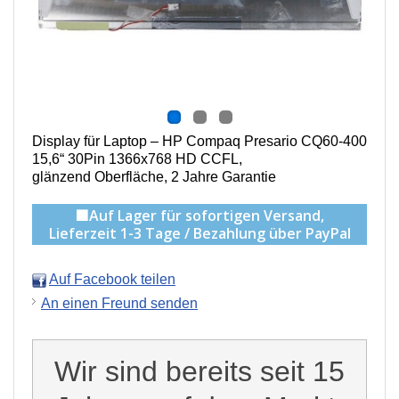
Display für Laptop – HP Compaq Presario CQ60-400
15,6“ 30Pin 1366x768 HD CCFL,
g
länzend Oberfläche,
2 Jahre Garantie
🟩Auf Lager für sofortigen Versand,
Lieferzeit 1-3 Tage / Bezahlung über PayPal
Auf Facebook teilen
An einen Freund senden
Wir sind bereits seit 15