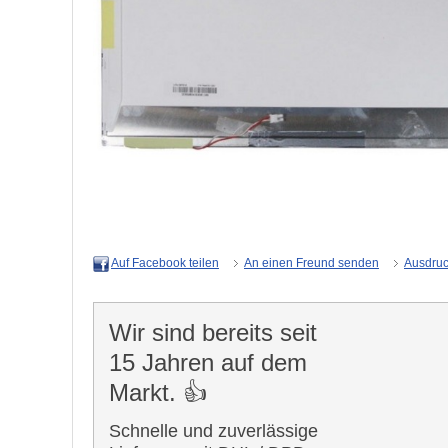
An einen Freund senden
Ausdru
Auf Facebook teilen
Wir sind bereits seit
15 Jahren auf dem
Markt. 👍
Schnelle und zuverlässige