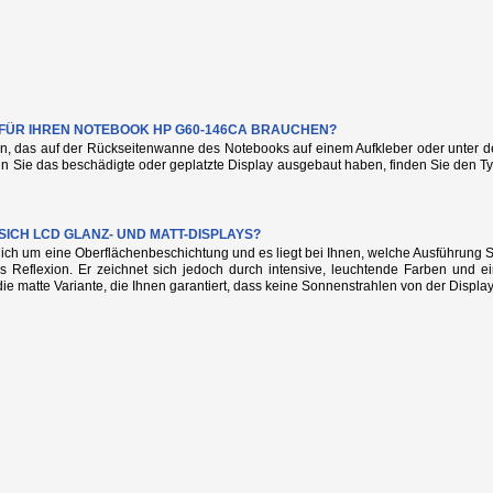
E FÜR IHREN NOTEBOOK HP G60-146CA BRAUCHEN?
n, das auf der Rückseitenwanne des Notebooks auf einem Aufkleber oder unter de
nn Sie das beschädigte oder geplatzte Display ausgebaut haben, finden Sie den
SICH LCD GLANZ- UND MATT-DISPLAYS?
glich um eine Oberflächenbeschichtung und es liegt bei Ihnen, welche Ausführung
s Reflexion. Er zeichnet sich jedoch durch intensive, leuchtende Farben und e
die matte Variante, die Ihnen garantiert, dass keine Sonnenstrahlen von der Display