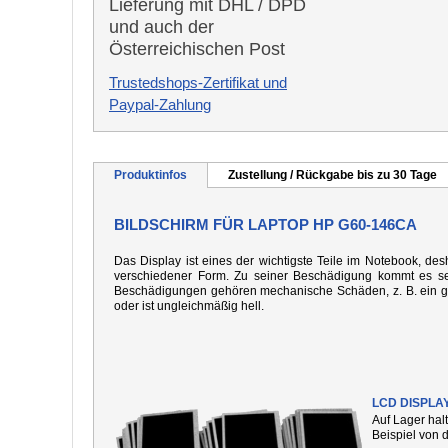
Lieferung mit DHL / DPD
und auch der
Österreichischen Post
Trustedshops-Zertifikat und
Paypal-Zahlung
Produktinfos
Zustellung / Rückgabe bis zu 30 Tage
BILDSCHIRM FÜR LAPTOP HP G60-146CA
Das Display ist eines der wichtigste Teile im Notebook, desh
verschiedener Form. Zu seiner Beschädigung kommt es seh
Beschädigungen gehören mechanische Schäden, z. B. ein gebo
oder ist ungleichmäßig hell.
LCD DISPLA
Auf Lager hal
Beispiel von 