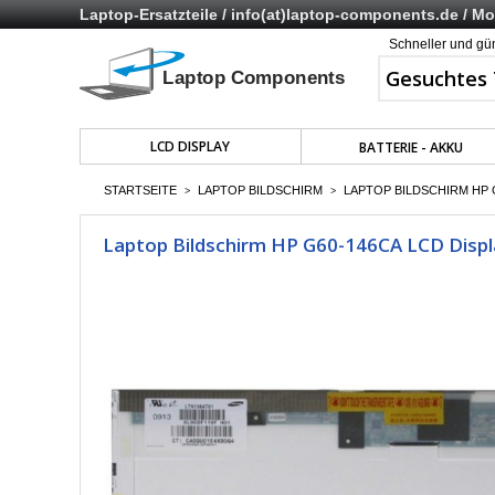
Laptop-Ersatzteile /
info(at)laptop-components.de
/ Mo 
Schneller und gü
LCD DISPLAY
BATTERIE - AKKU
STARTSEITE
LAPTOP BILDSCHIRM
LAPTOP BILDSCHIRM HP G
>
>
Laptop Bildschirm HP G60-146CA LCD Displ