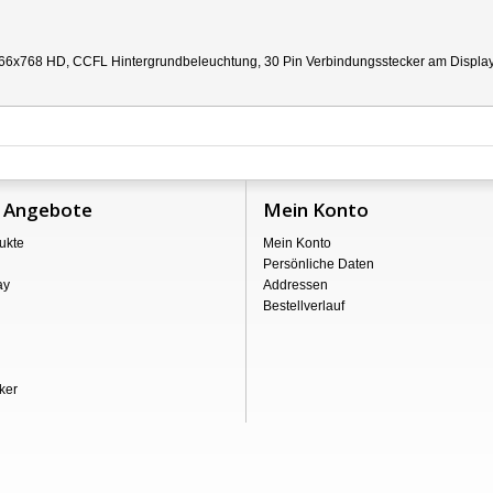
66x768 HD, CCFL Hintergrundbeleuchtung, 30 Pin Verbindungsstecker am Display re
 Angebote
Mein Konto
ukte
Mein Konto
Persönliche Daten
ay
Addressen
Bestellverlauf
ker