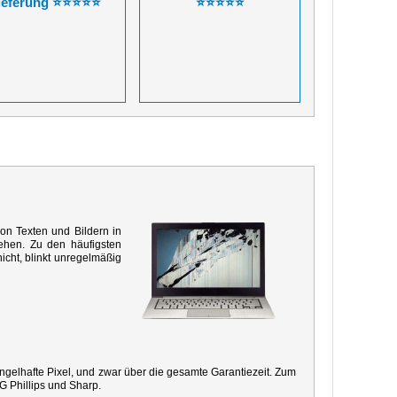
ieferung ⭐⭐⭐⭐⭐
⭐⭐⭐⭐⭐
von Texten und Bildern in
ehen. Zu den häufigsten
icht, blinkt unregelmäßig
mangelhafte Pixel, und zwar über die gesamte Garantiezeit. Zum
G Phillips und Sharp.