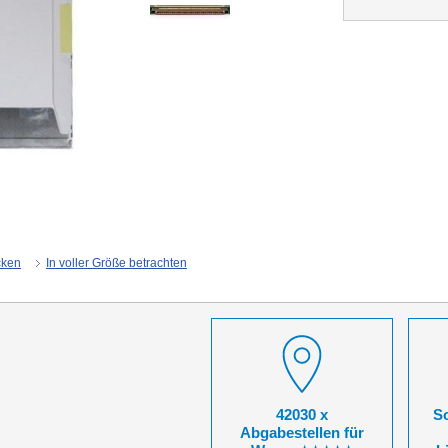
cken
In voller Größe betrachten
42030 x
So
Abgabestellen für