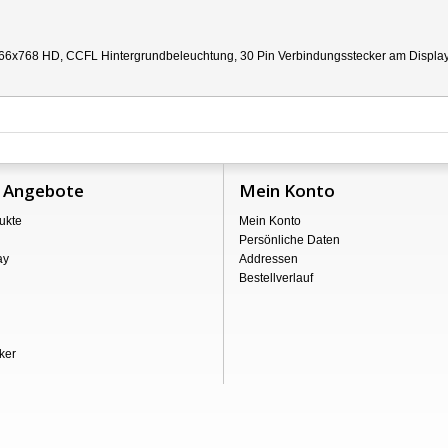
66x768 HD, CCFL Hintergrundbeleuchtung, 30 Pin Verbindungsstecker am Display re
 Angebote
Mein Konto
ukte
Mein Konto
Persönliche Daten
ay
Addressen
Bestellverlauf
ker