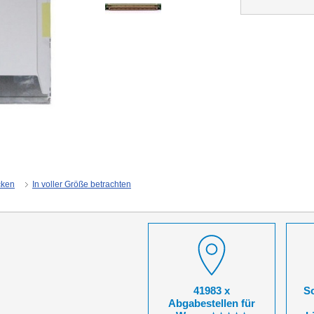
cken
In voller Größe betrachten
41983 x
So
Abgabestellen für