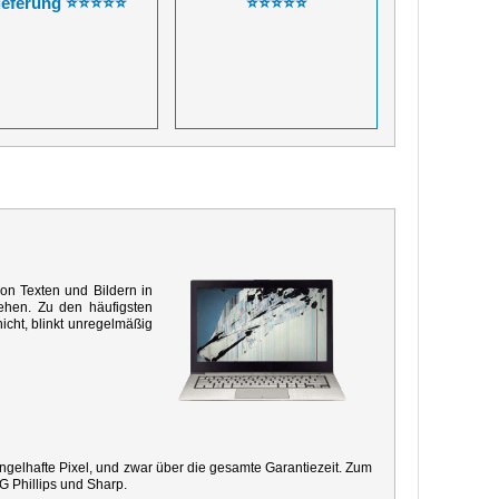
ieferung ⭐⭐⭐⭐⭐
⭐⭐⭐⭐⭐
von Texten und Bildern in
ehen. Zu den häufigsten
icht, blinkt unregelmäßig
mangelhafte Pixel, und zwar über die gesamte Garantiezeit. Zum
G Phillips und Sharp.