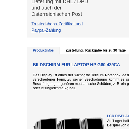
Lieferung mit DHL / DPD
und auch der
Österreichischen Post
Trustedshops-Zertifikat und
Paypal-Zahlung
Produktinfos
Zustellung / Rückgabe bis zu 30 Tage
BILDSCHIRM FÜR LAPTOP HP G60-439CA
Das Display ist eines der wichtigste Teile im Notebook, desh
verschiedener Form. Zu seiner Beschädigung kommt es seh
Beschädigungen gehören mechanische Schäden, z. B. ein gebo
oder ist ungleichmäßig hell.
LCD DISPLA
Auf Lager hal
Beispiel von 