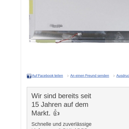
An einen Freund senden
Ausdru
Auf Facebook teilen
Wir sind bereits seit
15 Jahren auf dem
Markt. 👍
Schnelle und zuverlässige