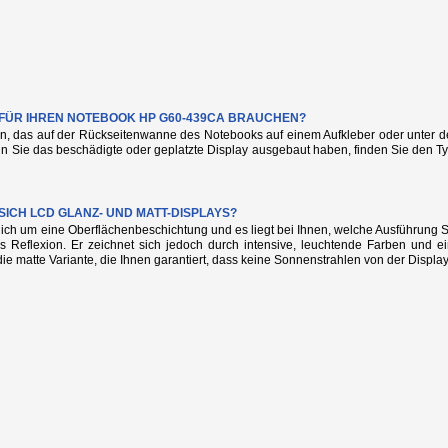
E FÜR IHREN NOTEBOOK HP G60-439CA BRAUCHEN?
n, das auf der Rückseitenwanne des Notebooks auf einem Aufkleber oder unter de
nn Sie das beschädigte oder geplatzte Display ausgebaut haben, finden Sie den
SICH LCD GLANZ- UND MATT-DISPLAYS?
glich um eine Oberflächenbeschichtung und es liegt bei Ihnen, welche Ausführung
s Reflexion. Er zeichnet sich jedoch durch intensive, leuchtende Farben und e
die matte Variante, die Ihnen garantiert, dass keine Sonnenstrahlen von der Display