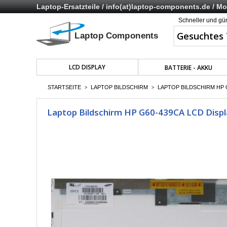
Laptop-Ersatzteile /
info(at)laptop-components.de
/ Mo 
Schneller und gü
LCD DISPLAY
BATTERIE - AKKU
STARTSEITE
LAPTOP BILDSCHIRM
LAPTOP BILDSCHIRM HP G
>
>
Laptop Bildschirm HP G60-439CA LCD Displ