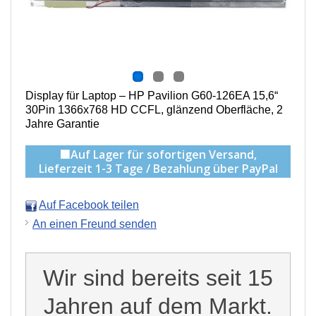
Display für Laptop – HP Pavilion G60-126EA 15,6“
30Pin 1366x768 HD CCFL, g
länzend Oberfläche,
2
Jahre Garantie
🟩Auf Lager für sofortigen Versand,
Lieferzeit 1-3 Tage / Bezahlung über PayPal
Auf Facebook teilen
An einen Freund senden
Wir sind bereits seit 15
Jahren auf dem Markt.