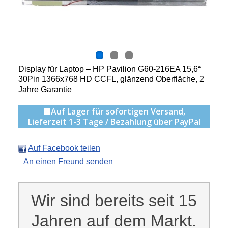
Display für Laptop – HP Pavilion G60-216EA 15,6“
30Pin 1366x768 HD CCFL, g
länzend Oberfläche,
2
Jahre Garantie
🟩Auf Lager für sofortigen Versand,
Lieferzeit 1-3 Tage / Bezahlung über PayPal
Auf Facebook teilen
An einen Freund senden
Wir sind bereits seit 15
Jahren auf dem Markt.