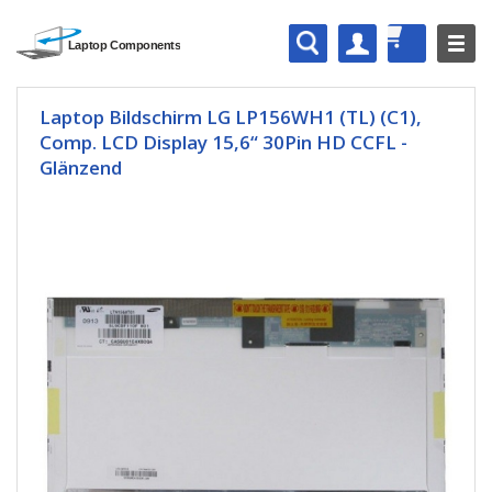
Laptop Bildschirm LG LP156WH1 (TL) (C1),
Comp. LCD Display 15,6“ 30Pin HD CCFL -
Glänzend