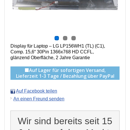
Display für Laptop – LG LP156WH1 (TL) (C1),
Comp. 15,6“ 30Pin 1366x768 HD CCFL,
g
länzend Oberfläche,
2 Jahre Garantie
🟩Auf Lager für sofortigen Versand,
Lieferzeit 1-3 Tage / Bezahlung über PayPal
Auf Facebook teilen
An einen Freund senden
Wir sind bereits seit 15