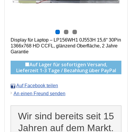
Display für Laptop – LP156WH1 0J553H 15,6“ 30Pin
1366x768 HD CCFL, g
länzend Oberfläche,
2 Jahre
Garantie
🟩Auf Lager für sofortigen Versand,
Lieferzeit 1-3 Tage / Bezahlung über PayPal
Auf Facebook teilen
An einen Freund senden
Wir sind bereits seit 15
Jahren auf dem Markt.