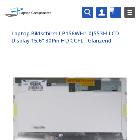
Laptop Bildschirm LP156WH1 0J553H LCD
Display 15,6“ 30Pin HD CCFL - Glänzend