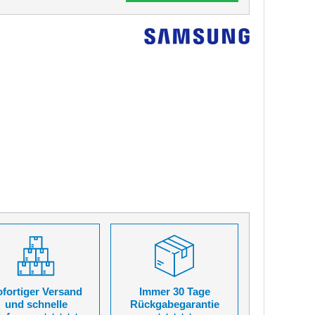
fortiger Versand
Immer 30 Tage
und schnelle
Rückgabegarantie