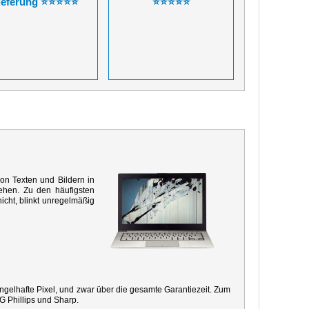
ieferung ⭐⭐⭐⭐⭐
⭐⭐⭐⭐⭐
von Texten und Bildern in
ehen. Zu den häufigsten
icht, blinkt unregelmäßig
mangelhafte Pixel, und zwar über die gesamte Garantiezeit. Zum
G Phillips und Sharp.