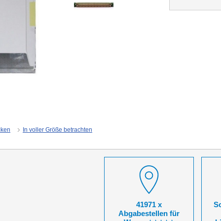
cken
In voller Größe betrachten
41971 x
So
Abgabestellen für