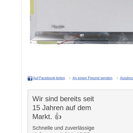
An einen Freund senden
Ausdru
Auf Facebook teilen
Wir sind bereits seit
15 Jahren auf dem
Markt. 👍
Schnelle und zuverlässige