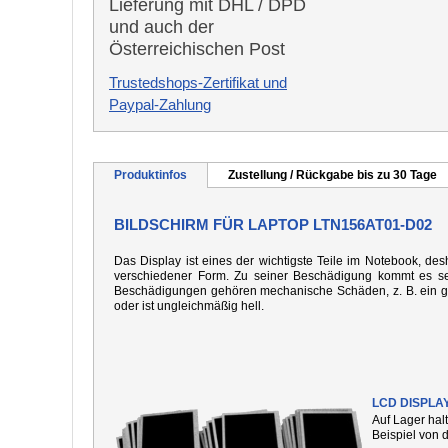
Lieferung mit DHL / DPD
und auch der
Österreichischen Post
Trustedshops-Zertifikat und
Paypal-Zahlung
Produktinfos
Zustellung / Rückgabe bis zu 30 Tage
BILDSCHIRM FÜR LAPTOP LTN156AT01-D02
Das Display ist eines der wichtigste Teile im Notebook, desh
verschiedener Form. Zu seiner Beschädigung kommt es seh
Beschädigungen gehören mechanische Schäden, z. B. ein gebo
oder ist ungleichmäßig hell.
LCD DISPLA
Auf Lager hal
Beispiel von 