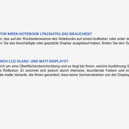
E FÜR IHREN NOTEBOOK LTN156AT01-D02 BRAUCHEN?
n, das auf der Rückseitenwanne des Notebooks auf einem Aufkleber oder unter de
nn Sie das beschädigte oder geplatzte Display ausgebaut haben, finden Sie den
SICH LCD GLANZ- UND MATT-DISPLAYS?
glich um eine Oberflächenbeschichtung und es liegt bei Ihnen, welche Ausführung
s Reflexion. Er zeichnet sich jedoch durch intensive, leuchtende Farben und e
die matte Variante, die Ihnen garantiert, dass keine Sonnenstrahlen von der Display