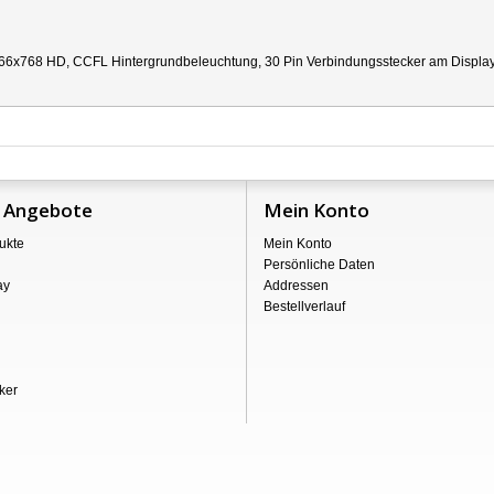
66x768 HD, CCFL Hintergrundbeleuchtung, 30 Pin Verbindungsstecker am Display re
 Angebote
Mein Konto
ukte
Mein Konto
Persönliche Daten
ay
Addressen
Bestellverlauf
ker