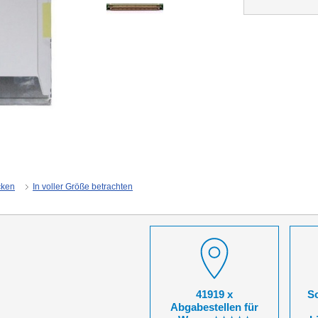
cken
In voller Größe betrachten
41919 x
So
Abgabestellen für