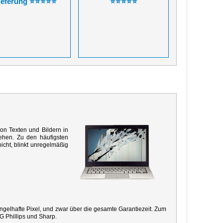
ieferung ⭐⭐⭐⭐⭐
⭐⭐⭐⭐⭐
von Texten und Bildern in
ehen. Zu den häufigsten
icht, blinkt unregelmäßig
mangelhafte Pixel, und zwar über die gesamte Garantiezeit. Zum
G Phillips und Sharp.