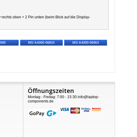
chts oben + 2 Pin unten (beim Blick auf die Display-
4000
MSI A4000-068US
MSI A4000-069US
Öffnungszeiten
Montag - Freitag: 7:00 - 15:30 info@laptop-
components.de