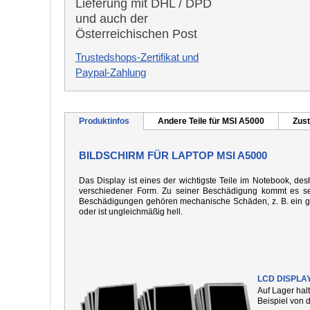
Lieferung mit DHL / DPD
und auch der
Österreichischen Post
Trustedshops-Zertifikat und
Paypal-Zahlung
Produktinfos
Andere Teile für MSI A5000
Zust
BILDSCHIRM FÜR LAPTOP MSI A5000
Das Display ist eines der wichtigste Teile im Notebook, desh
verschiedener Form. Zu seiner Beschädigung kommt es seh
Beschädigungen gehören mechanische Schäden, z. B. ein gebo
oder ist ungleichmäßig hell.
LCD DISPLA
Auf Lager hal
Beispiel von 