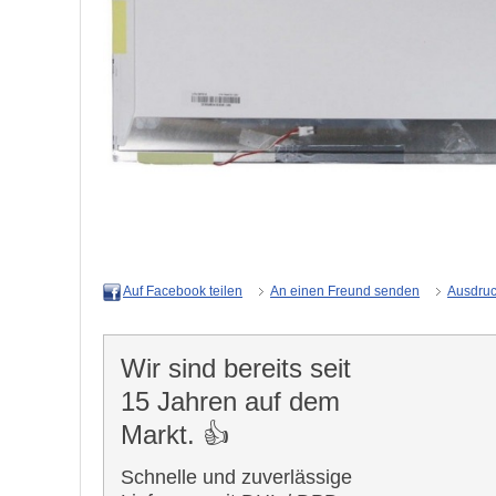
An einen Freund senden
Ausdru
Auf Facebook teilen
Wir sind bereits seit
15 Jahren auf dem
Markt. 👍
Schnelle und zuverlässige