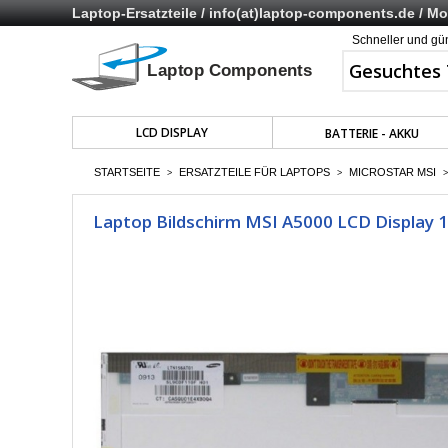
Laptop-Ersatzteile /
info(at)laptop-components.de
/ Mo 
Schneller und gü
LCD DISPLAY
BATTERIE - AKKU
STARTSEITE
ERSATZTEILE FÜR LAPTOPS
MICROSTAR MSI
>
>
>
Laptop Bildschirm MSI A5000 LCD Display 1