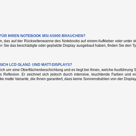
E FÜR IHREN NOTEBOOK MSI A5000 BRAUCHEN?
n, das auf der Rückseitenwanne des Notebooks auf einem Aufkleber oder unter de
nn Sie das beschädigte oder geplatzte Display ausgebaut haben, finden Sie den
SICH LCD GLANZ- UND MATT-DISPLAYS?
glich um eine Oberflächenbeschichtung und es liegt bei Ihnen, welche Ausführung
s Reflexion. Er zeichnet sich jedoch durch intensive, leuchtende Farben und e
die matte Variante, die Ihnen garantiert, dass keine Sonnenstrahlen von der Display