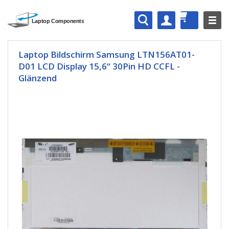
Laptop Bildschirm Samsung LTN156AT01-
D01 LCD Display 15,6“ 30Pin HD CCFL -
Glänzend