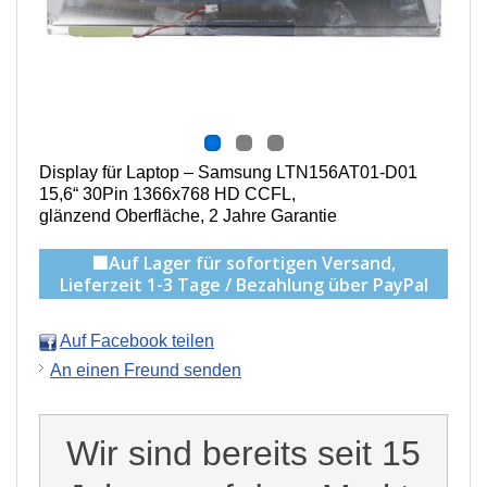
Display für Laptop – Samsung LTN156AT01-D01
15,6“ 30Pin 1366x768 HD CCFL,
g
länzend Oberfläche,
2 Jahre Garantie
🟩Auf Lager für sofortigen Versand,
Lieferzeit 1-3 Tage / Bezahlung über PayPal
Auf Facebook teilen
An einen Freund senden
Wir sind bereits seit 15