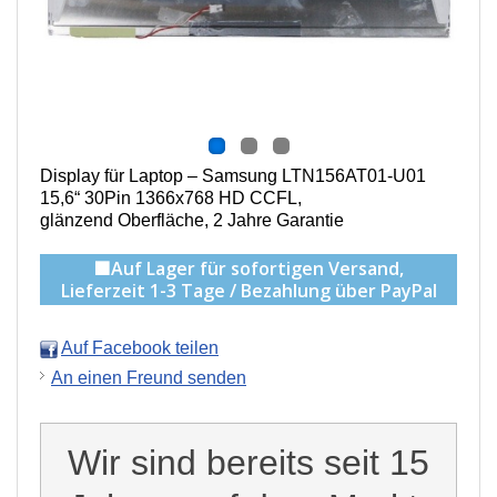
Display für Laptop – Samsung LTN156AT01-U01
15,6“ 30Pin 1366x768 HD CCFL,
g
länzend Oberfläche,
2 Jahre Garantie
🟩Auf Lager für sofortigen Versand,
Lieferzeit 1-3 Tage / Bezahlung über PayPal
Auf Facebook teilen
An einen Freund senden
Wir sind bereits seit 15