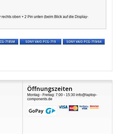
chts oben + 2 Pin unten (beim Blick auf die Display-
PCG-7185M
SONY VAIO PCG-719
SONY VAIO PCG-719/64
Öffnungszeiten
Montag - Freitag: 7:00 - 15:30 info@laptop-
components.de