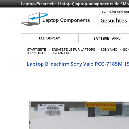
Laptop-Ersatzteile /
info(at)laptop-components.de
/ Mo 
Schneller und gü
LCD DISPLAY
BATTERIE - AKKU
STARTSEITE
ERSATZTEILE FÜR LAPTOPS
SONY VAIO
SON
>
>
>
30PIN HD CCFL - GLÄNZEND
Laptop Bildschirm Sony Vaio PCG-7185M 15.