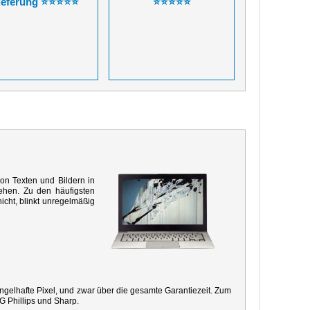
ieferung ⭐⭐⭐⭐⭐
⭐⭐⭐⭐⭐
von Texten und Bildern in
ehen. Zu den häufigsten
icht, blinkt unregelmäßig
mangelhafte Pixel, und zwar über die gesamte Garantiezeit. Zum
G Phillips und Sharp.