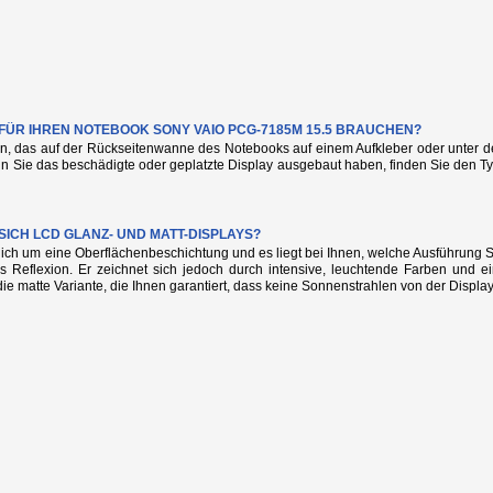
 FÜR IHREN NOTEBOOK SONY VAIO PCG-7185M 15.5 BRAUCHEN?
n, das auf der Rückseitenwanne des Notebooks auf einem Aufkleber oder unter de
nn Sie das beschädigte oder geplatzte Display ausgebaut haben, finden Sie den
SICH LCD GLANZ- UND MATT-DISPLAYS?
glich um eine Oberflächenbeschichtung und es liegt bei Ihnen, welche Ausführung
s Reflexion. Er zeichnet sich jedoch durch intensive, leuchtende Farben und e
die matte Variante, die Ihnen garantiert, dass keine Sonnenstrahlen von der Display