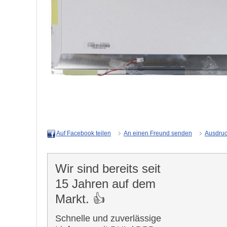
An einen Freund senden
Ausdru
Auf Facebook teilen
Wir sind bereits seit
15 Jahren auf dem
Markt. 👍
Schnelle und zuverlässige