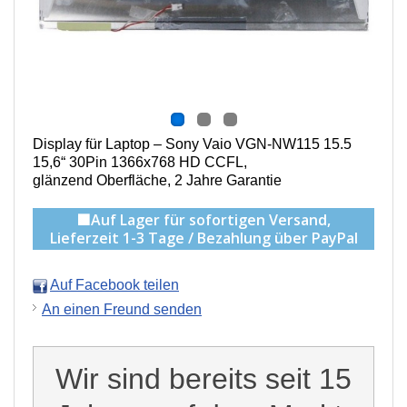
Display für Laptop – Sony Vaio VGN-NW115 15.5
15,6“ 30Pin 1366x768 HD CCFL,
g
länzend Oberfläche,
2 Jahre Garantie
🟩Auf Lager für sofortigen Versand,
Lieferzeit 1-3 Tage / Bezahlung über PayPal
Auf Facebook teilen
An einen Freund senden
Wir sind bereits seit 15