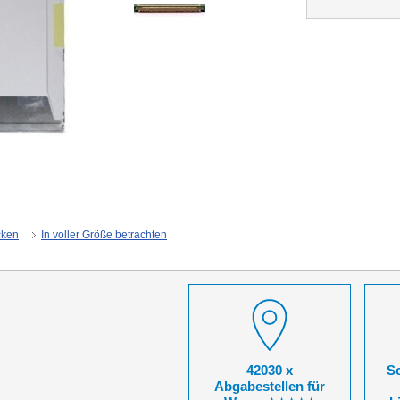
cken
In voller Größe betrachten
42030 x
So
Abgabestellen für