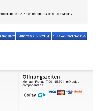
chts oben + 2 Pin unten (beim Blick auf die Display-
N-NW130J/W
SONY VAIO VGN-NW135J
SONY VAIO VGN-NW135J/S
Öffnungszeiten
Montag - Freitag: 7:00 - 15:30 info@laptop-
components.de