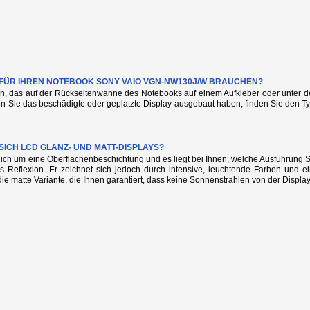
E FÜR IHREN NOTEBOOK SONY VAIO VGN-NW130J/W BRAUCHEN?
n, das auf der Rückseitenwanne des Notebooks auf einem Aufkleber oder unter de
nn Sie das beschädigte oder geplatzte Display ausgebaut haben, finden Sie den
SICH LCD GLANZ- UND MATT-DISPLAYS?
glich um eine Oberflächenbeschichtung und es liegt bei Ihnen, welche Ausführung
s Reflexion. Er zeichnet sich jedoch durch intensive, leuchtende Farben und e
die matte Variante, die Ihnen garantiert, dass keine Sonnenstrahlen von der Display