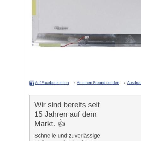
An einen Freund senden
Ausdru
Auf Facebook teilen
Wir sind bereits seit
15 Jahren auf dem
Markt. 👍
Schnelle und zuverlässige