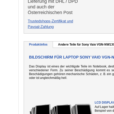
Lieferung mit DHL / DPD
und auch der
Österreichischen Post
Trustedshops-Zertifikat und
Paypal-Zahlung
Produktinfos
Andere Teile für Sony Vaio VGN-NW13
BILDSCHIRM FÜR LAPTOP SONY VAIO VGN-
Das Display ist eines der wichtigste Teile im Notebook, desh
verschiedener Form. Zu seiner Beschädigung kommt es seh
Beschädigungen gehören mechanische Schäden, z. B. ein gebo
oder ist ungleichmäßig hell.
LCD DISPLA
Auf Lager hal
Beispiel von 