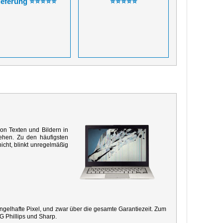
ieferung ⭐⭐⭐⭐⭐
⭐⭐⭐⭐⭐
von Texten und Bildern in
ehen. Zu den häufigsten
icht, blinkt unregelmäßig
mangelhafte Pixel, und zwar über die gesamte Garantiezeit. Zum
G Phillips und Sharp.