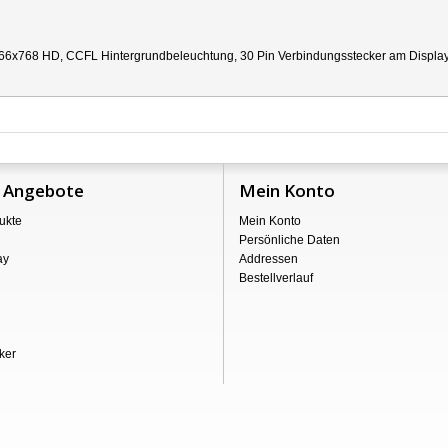
66x768 HD, CCFL Hintergrundbeleuchtung, 30 Pin Verbindungsstecker am Display re
 Angebote
Mein Konto
ukte
Mein Konto
Persönliche Daten
ay
Addressen
Bestellverlauf
ker