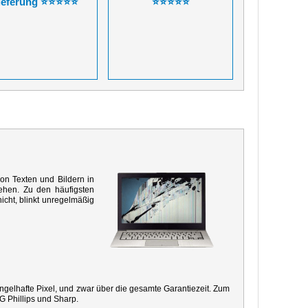
ieferung ⭐⭐⭐⭐⭐
⭐⭐⭐⭐⭐
von Texten und Bildern in
ehen. Zu den häufigsten
icht, blinkt unregelmäßig
mangelhafte Pixel, und zwar über die gesamte Garantiezeit. Zum
G Phillips und Sharp.