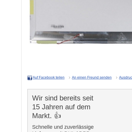
An einen Freund senden
Ausdru
Auf Facebook teilen
Wir sind bereits seit
15 Jahren auf dem
Markt. 👍
Schnelle und zuverlässige