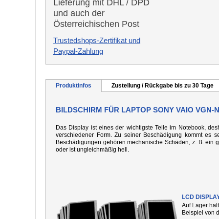
Lieferung mit DHL / DPD
und auch der
Österreichischen Post
Trustedshops-Zertifikat und
Paypal-Zahlung
Produktinfos
Zustellung / Rückgabe bis zu 30 Tage
BILDSCHIRM FÜR LAPTOP SONY VAIO VGN-
Das Display ist eines der wichtigste Teile im Notebook, desh
verschiedener Form. Zu seiner Beschädigung kommt es seh
Beschädigungen gehören mechanische Schäden, z. B. ein gebo
oder ist ungleichmäßig hell.
LCD DISPLA
Auf Lager hal
Beispiel von 