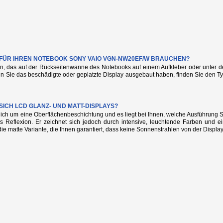
E FÜR IHREN NOTEBOOK SONY VAIO VGN-NW20EF/W BRAUCHEN?
n, das auf der Rückseitenwanne des Notebooks auf einem Aufkleber oder unter de
nn Sie das beschädigte oder geplatzte Display ausgebaut haben, finden Sie den
SICH LCD GLANZ- UND MATT-DISPLAYS?
glich um eine Oberflächenbeschichtung und es liegt bei Ihnen, welche Ausführung
s Reflexion. Er zeichnet sich jedoch durch intensive, leuchtende Farben und e
die matte Variante, die Ihnen garantiert, dass keine Sonnenstrahlen von der Display