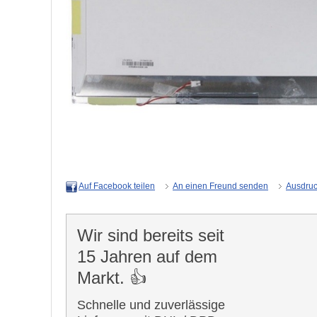
An einen Freund senden
Ausdru
Auf Facebook teilen
Wir sind bereits seit
15 Jahren auf dem
Markt. 👍
Schnelle und zuverlässige