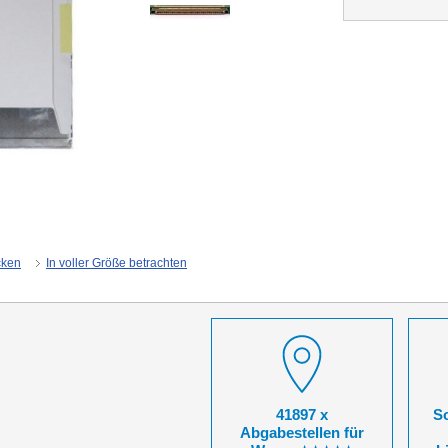
cken
In voller Größe betrachten
41897 x
So
Abgabestellen für