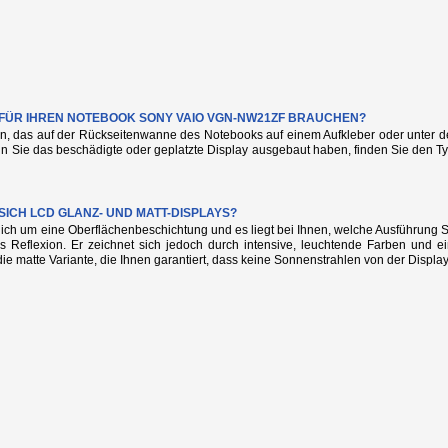
E FÜR IHREN NOTEBOOK SONY VAIO VGN-NW21ZF BRAUCHEN?
n, das auf der Rückseitenwanne des Notebooks auf einem Aufkleber oder unter de
nn Sie das beschädigte oder geplatzte Display ausgebaut haben, finden Sie den
SICH LCD GLANZ- UND MATT-DISPLAYS?
glich um eine Oberflächenbeschichtung und es liegt bei Ihnen, welche Ausführung
s Reflexion. Er zeichnet sich jedoch durch intensive, leuchtende Farben und e
die matte Variante, die Ihnen garantiert, dass keine Sonnenstrahlen von der Display