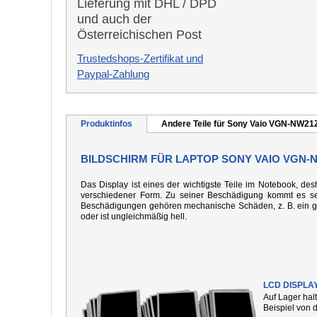
Lieferung mit DHL / DPD
und auch der
Österreichischen Post
Trustedshops-Zertifikat und
Paypal-Zahlung
Produktinfos
Andere Teile für Sony Vaio VGN-NW21
BILDSCHIRM FÜR LAPTOP SONY VAIO VGN-
Das Display ist eines der wichtigste Teile im Notebook, desh
verschiedener Form. Zu seiner Beschädigung kommt es seh
Beschädigungen gehören mechanische Schäden, z. B. ein gebo
oder ist ungleichmäßig hell.
LCD DISPLA
Auf Lager hal
Beispiel von 