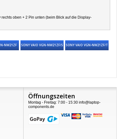
chts oben + 2 Pin unten (beim Blick auf die Display-
GN-NW21ZF
SONY VAIO VGN-NW21ZF/S
SONY VAIO VGN-NW21ZF/T
Öffnungszeiten
Montag - Freitag: 7:00 - 15:30 info@laptop-
components.de