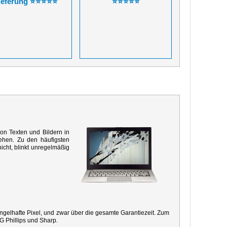
ieferung ⭐⭐⭐⭐⭐
⭐⭐⭐⭐⭐
von Texten und Bildern in
ehen. Zu den häufigsten
icht, blinkt unregelmäßig
mangelhafte Pixel, und zwar über die gesamte Garantiezeit. Zum
G Phillips und Sharp.