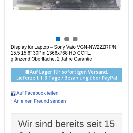
Display für Laptop – Sony Vaio VGN-NW22ZRF/N
15.5 15,6“ 30Pin 1366x768 HD CCFL,
g
länzend Oberfläche,
2 Jahre Garantie
🟩Auf Lager für sofortigen Versand,
Lieferzeit 1-3 Tage / Bezahlung über PayPal
Auf Facebook teilen
An einen Freund senden
Wir sind bereits seit 15