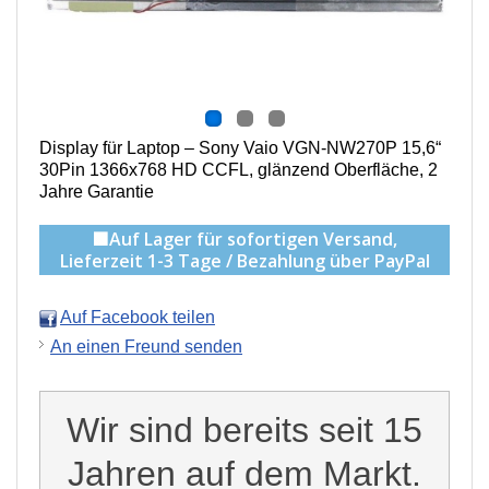
Display für Laptop – Sony Vaio VGN-NW270P 15,6“
30Pin 1366x768 HD CCFL, g
länzend Oberfläche,
2
Jahre Garantie
🟩Auf Lager für sofortigen Versand,
Lieferzeit 1-3 Tage / Bezahlung über PayPal
Auf Facebook teilen
An einen Freund senden
Wir sind bereits seit 15
Jahren auf dem Markt.