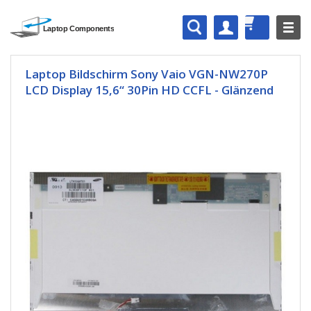
Laptop Bildschirm Sony Vaio VGN-NW270P
LCD Display 15,6“ 30Pin HD CCFL - Glänzend