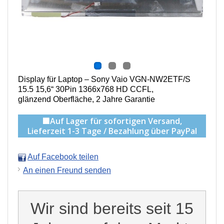
Display für Laptop – Sony Vaio VGN-NW2ETF/S
15.5 15,6“ 30Pin 1366x768 HD CCFL,
g
länzend Oberfläche,
2 Jahre Garantie
🟩Auf Lager für sofortigen Versand,
Lieferzeit 1-3 Tage / Bezahlung über PayPal
Auf Facebook teilen
An einen Freund senden
Wir sind bereits seit 15