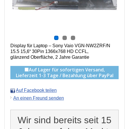
Display für Laptop – Sony Vaio VGN-NW2ZRF/N
15.5 15,6“ 30Pin 1366x768 HD CCFL,
g
länzend Oberfläche,
2 Jahre Garantie
🟩Auf Lager für sofortigen Versand,
Lieferzeit 1-3 Tage / Bezahlung über PayPal
Auf Facebook teilen
An einen Freund senden
Wir sind bereits seit 15