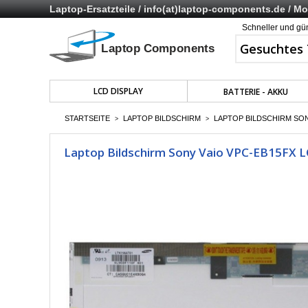
Laptop-Ersatzteile /
info(at)laptop-components.de
/ Mo 
Schneller und gü
LCD DISPLAY
BATTERIE - AKKU
STARTSEITE
LAPTOP BILDSCHIRM
LAPTOP BILDSCHIRM SONY
>
>
Laptop Bildschirm Sony Vaio VPC-EB15FX LC