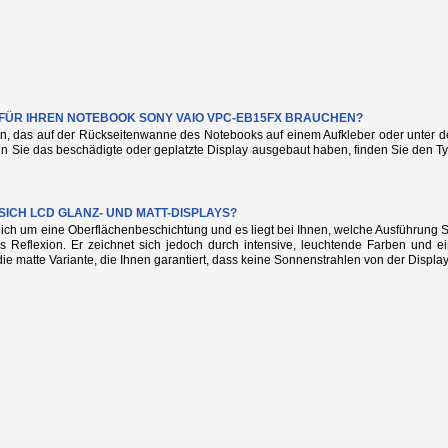
E FÜR IHREN NOTEBOOK SONY VAIO VPC-EB15FX BRAUCHEN?
n, das auf der Rückseitenwanne des Notebooks auf einem Aufkleber oder unter de
nn Sie das beschädigte oder geplatzte Display ausgebaut haben, finden Sie den
SICH LCD GLANZ- UND MATT-DISPLAYS?
glich um eine Oberflächenbeschichtung und es liegt bei Ihnen, welche Ausführung
s Reflexion. Er zeichnet sich jedoch durch intensive, leuchtende Farben und e
die matte Variante, die Ihnen garantiert, dass keine Sonnenstrahlen von der Display