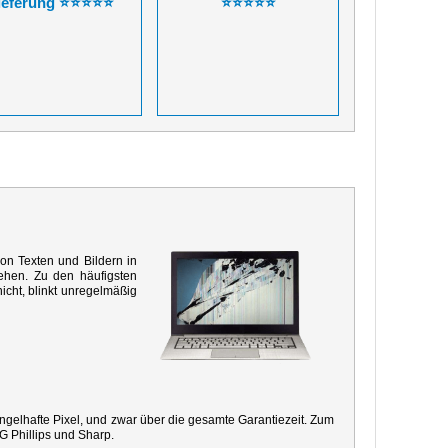
ieferung ⭐⭐⭐⭐⭐
⭐⭐⭐⭐⭐
von Texten und Bildern in
ehen. Zu den häufigsten
icht, blinkt unregelmäßig
mangelhafte Pixel, und zwar über die gesamte Garantiezeit. Zum
G Phillips und Sharp.