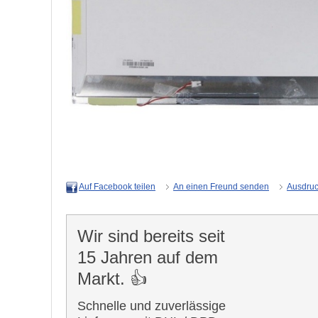
An einen Freund senden
Ausdru
Auf Facebook teilen
Wir sind bereits seit
15 Jahren auf dem
Markt. 👍
Schnelle und zuverlässige