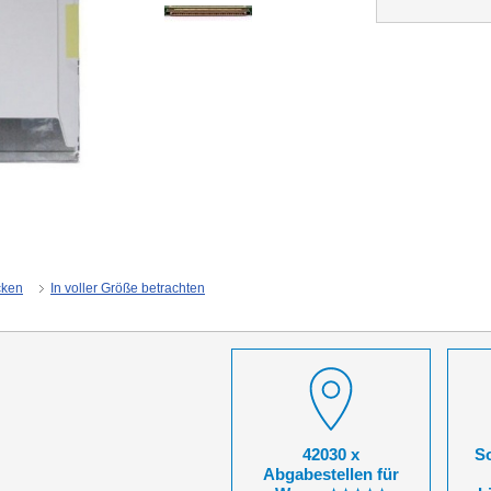
cken
In voller Größe betrachten
42030 x
So
Abgabestellen für