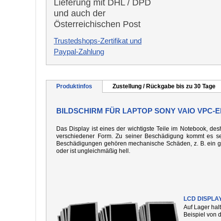
Lieferung mit DHL / DPD
und auch der
Österreichischen Post
Trustedshops-Zertifikat und
Paypal-Zahlung
Produktinfos
Zustellung / Rückgabe bis zu 30 Tage
BILDSCHIRM FÜR LAPTOP SONY VAIO VPC-E
Das Display ist eines der wichtigste Teile im Notebook, desh
verschiedener Form. Zu seiner Beschädigung kommt es seh
Beschädigungen gehören mechanische Schäden, z. B. ein gebo
oder ist ungleichmäßig hell.
LCD DISPLA
Auf Lager hal
Beispiel von 