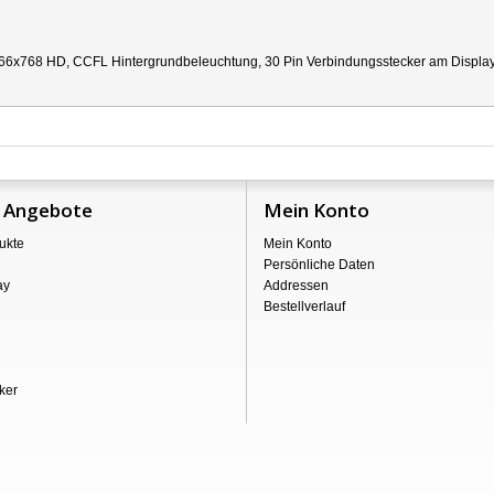
66x768 HD, CCFL Hintergrundbeleuchtung, 30 Pin Verbindungsstecker am Display re
 Angebote
Mein Konto
ukte
Mein Konto
Persönliche Daten
ay
Addressen
Bestellverlauf
ker