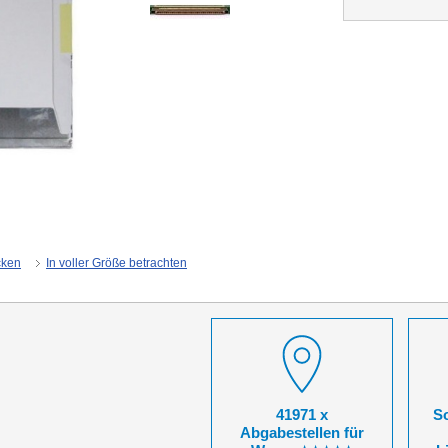
cken
In voller Größe betrachten
41971 x
So
Abgabestellen für