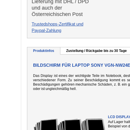
Lieferung mit DHL / DPD
und auch der
Österreichischen Post
Trustedshops-Zertifikat und
Paypal-Zahlung
Produktinfos
Zustellung / Rückgabe bis zu 30 Tage
BILDSCHIRM FÜR LAPTOP SONY VGN-NW24
Das Display ist eines der wichtigste Teile im Notebook, desh
verschiedener Form. Zu seiner Beschädigung kommt es seh
Beschädigungen gehören mechanische Schäden, z. B. ein gebo
oder ist ungleichmäßig hell.
LCD DISPLA
Auf Lager hal
Beispiel von 