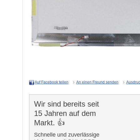
An einen Freund senden
Ausdru
Auf Facebook teilen
Wir sind bereits seit
15 Jahren auf dem
Markt. 👍
Schnelle und zuverlässige