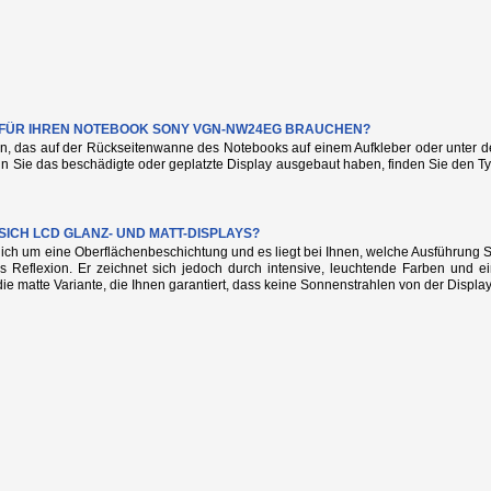
IE FÜR IHREN NOTEBOOK SONY VGN-NW24EG BRAUCHEN?
n, das auf der Rückseitenwanne des Notebooks auf einem Aufkleber oder unter de
nn Sie das beschädigte oder geplatzte Display ausgebaut haben, finden Sie den
SICH LCD GLANZ- UND MATT-DISPLAYS?
glich um eine Oberflächenbeschichtung und es liegt bei Ihnen, welche Ausführung
s Reflexion. Er zeichnet sich jedoch durch intensive, leuchtende Farben und e
die matte Variante, die Ihnen garantiert, dass keine Sonnenstrahlen von der Display