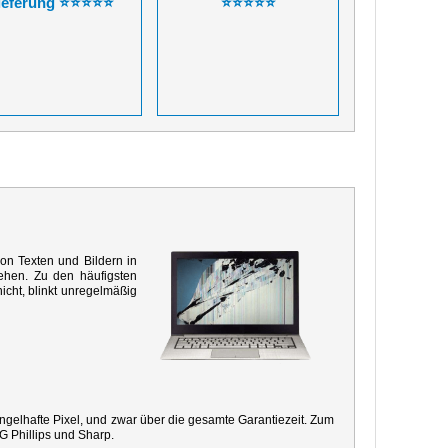
ieferung ⭐⭐⭐⭐⭐
⭐⭐⭐⭐⭐
von Texten und Bildern in
ehen. Zu den häufigsten
icht, blinkt unregelmäßig
mangelhafte Pixel, und zwar über die gesamte Garantiezeit. Zum
G Phillips und Sharp.