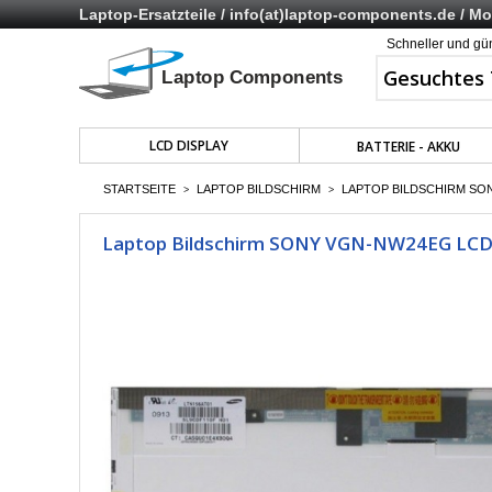
Laptop-Ersatzteile /
info(at)laptop-components.de
/ Mo 
Schneller und gü
LCD DISPLAY
BATTERIE - AKKU
STARTSEITE
LAPTOP BILDSCHIRM
LAPTOP BILDSCHIRM SON
>
>
Laptop Bildschirm SONY VGN-NW24EG LCD D