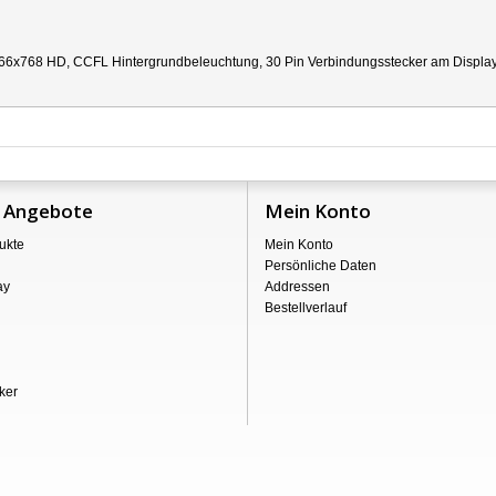
66x768 HD, CCFL Hintergrundbeleuchtung, 30 Pin Verbindungsstecker am Display re
 Angebote
Mein Konto
ukte
Mein Konto
Persönliche Daten
ay
Addressen
Bestellverlauf
ker