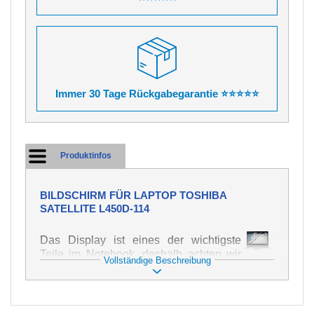
Immer 30 Tage Rückgabegarantie ⭐⭐⭐⭐⭐
Produktinfos
BILDSCHIRM FÜR LAPTOP TOSHIBA
SATELLITE L450D-114
Das Display ist eines der wichtigste
Teile im Notebook, deshalb achten wir
Vollständige Beschreibung
auf höchste Qualität dieses Ersatzteils.
Er dient zur Darstellung von Texten und
Bildern in verschiedener Form. Zu
seiner Beschädigung kommt es sehr