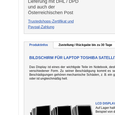
Lieferung mit DHL / DPD
und auch der
Österreichischen Post
Trustedshops-Zertifikat und
Paypal-Zahlung
Produktinfos
Zustellung / Rückgabe bis zu 30 Tage
BILDSCHIRM FÜR LAPTOP TOSHIBA SATELLIT
Das Display ist eines der wichtigste Teile im Notebook, desh
verschiedener Form. Zu seiner Beschädigung kommt es seh
Beschädigungen gehören mechanische Schäden, z. B. ein gebo
oder ist ungleichmäßig hell.
LCD DISPLA
Auf Lager hal
Beispiel von 