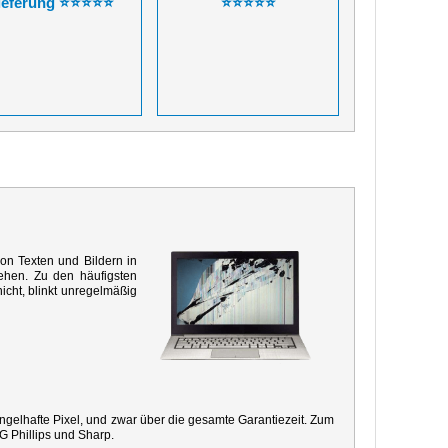
ieferung ⭐⭐⭐⭐⭐
⭐⭐⭐⭐⭐
von Texten und Bildern in
ehen. Zu den häufigsten
icht, blinkt unregelmäßig
mangelhafte Pixel, und zwar über die gesamte Garantiezeit. Zum
G Phillips und Sharp.