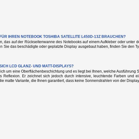
 FÜR IHREN NOTEBOOK TOSHIBA SATELLITE L450D-13Z BRAUCHEN?
n, das auf der Rückseitenwanne des Notebooks auf einem Aufkleber oder unter de
nn Sie das beschädigte oder geplatzte Display ausgebaut haben, finden Sie den
SICH LCD GLANZ- UND MATT-DISPLAYS?
glich um eine Oberflächenbeschichtung und es liegt bei Ihnen, welche Ausführung
s Reflexion. Er zeichnet sich jedoch durch intensive, leuchtende Farben und e
die matte Variante, die Ihnen garantiert, dass keine Sonnenstrahlen von der Display