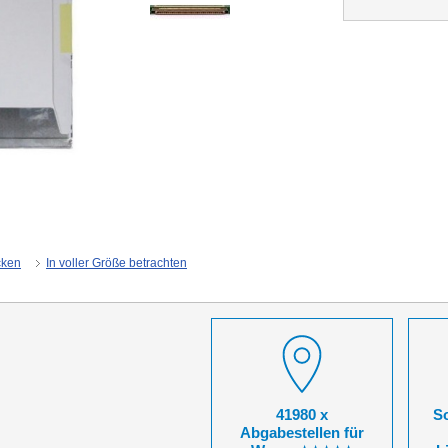
cken
In voller Größe betrachten
41980 x
So
Abgabestellen für