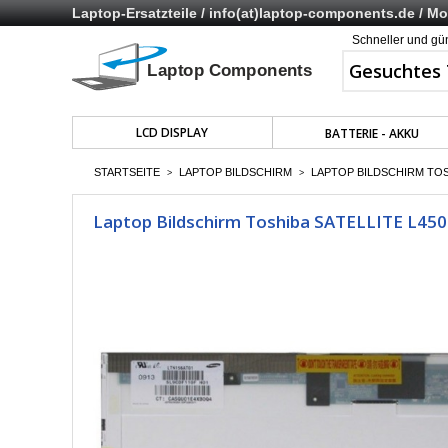
Laptop-Ersatzteile /
info(at)laptop-components.de
/ Mo 
Schneller und gü
LCD DISPLAY
BATTERIE - AKKU
STARTSEITE
LAPTOP BILDSCHIRM
LAPTOP BILDSCHIRM TOSH
>
>
Laptop Bildschirm Toshiba SATELLITE L450