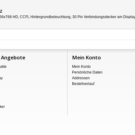
3Z
66x768 HD, CCFL Hintergrundbeleuchtung, 30 Pin Verbindungsstecker am Display re
 Angebote
Mein Konto
ukte
Mein Konto
Persönliche Daten
ay
Addressen
Bestellverlauf
ker