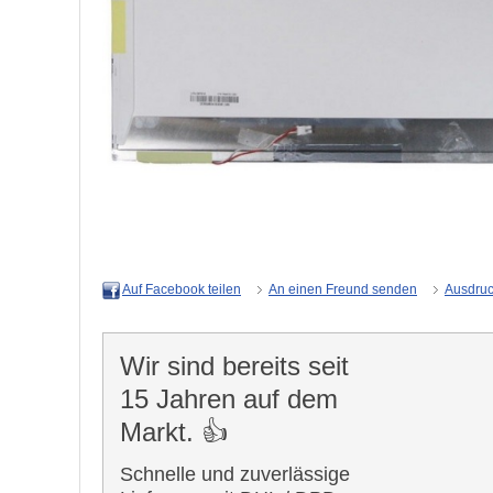
An einen Freund senden
Ausdru
Auf Facebook teilen
Wir sind bereits seit
15 Jahren auf dem
Markt. 👍
Schnelle und zuverlässige