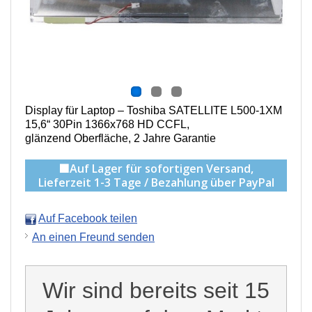
Display für Laptop – Toshiba SATELLITE L500-1XM
15,6“ 30Pin 1366x768 HD CCFL,
g
länzend Oberfläche,
2 Jahre Garantie
🟩Auf Lager für sofortigen Versand,
Lieferzeit 1-3 Tage / Bezahlung über PayPal
Auf Facebook teilen
An einen Freund senden
Wir sind bereits seit 15