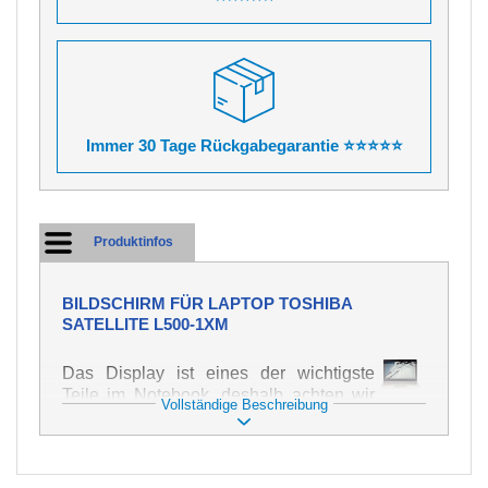
Immer 30 Tage Rückgabegarantie ⭐⭐⭐⭐⭐
Produktinfos
BILDSCHIRM FÜR LAPTOP TOSHIBA
SATELLITE L500-1XM
Das Display ist eines der wichtigste
Teile im Notebook, deshalb achten wir
Vollständige Beschreibung
auf höchste Qualität dieses Ersatzteils.
Er dient zur Darstellung von Texten und
Bildern in verschiedener Form. Zu
seiner Beschädigung kommt es sehr