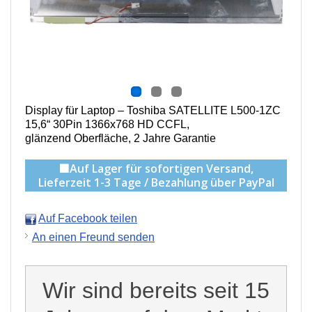
Display für Laptop – Toshiba SATELLITE L500-1ZC
15,6“ 30Pin 1366x768 HD CCFL,
g
länzend Oberfläche,
2 Jahre Garantie
🟩Auf Lager für sofortigen Versand,
Lieferzeit 1-3 Tage / Bezahlung über PayPal
Auf Facebook teilen
An einen Freund senden
Wir sind bereits seit 15