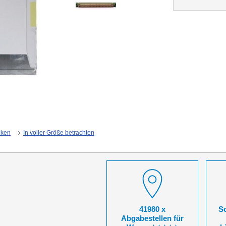
cken
In voller Größe betrachten
41980 x
So
Abgabestellen für