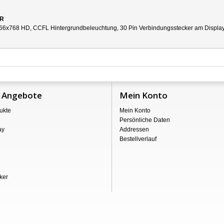
1R
66x768 HD, CCFL Hintergrundbeleuchtung, 30 Pin Verbindungsstecker am Display re
 Angebote
Mein Konto
ukte
Mein Konto
Persönliche Daten
ay
Addressen
Bestellverlauf
ker