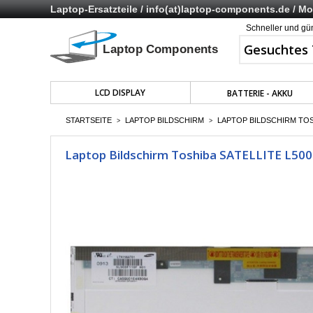
Laptop-Ersatzteile /
info(at)laptop-components.de
/ Mo 
Schneller und gü
LCD DISPLAY
BATTERIE - AKKU
STARTSEITE
LAPTOP BILDSCHIRM
LAPTOP BILDSCHIRM TOSH
>
>
Laptop Bildschirm Toshiba SATELLITE L500