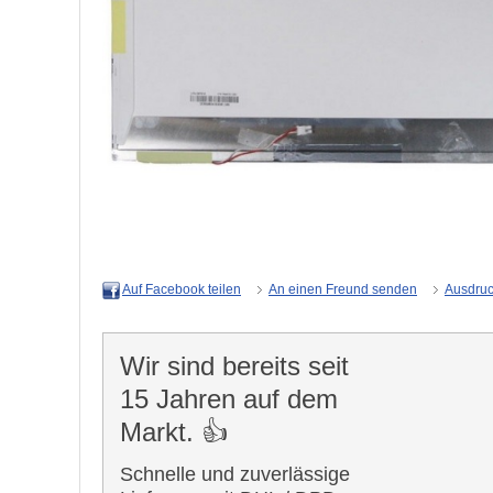
An einen Freund senden
Ausdru
Auf Facebook teilen
Wir sind bereits seit
15 Jahren auf dem
Markt. 👍
Schnelle und zuverlässige