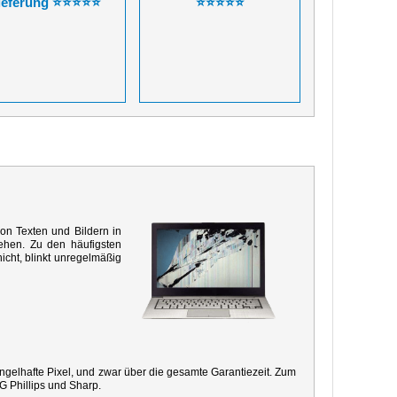
ieferung ⭐⭐⭐⭐⭐
⭐⭐⭐⭐⭐
von Texten und Bildern in
ehen. Zu den häufigsten
icht, blinkt unregelmäßig
mangelhafte Pixel, und zwar über die gesamte Garantiezeit. Zum
G Phillips und Sharp.