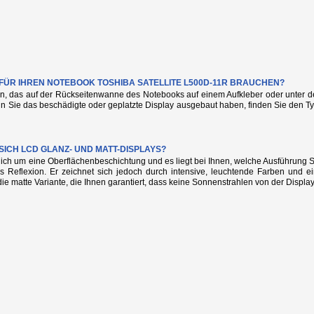
E FÜR IHREN NOTEBOOK TOSHIBA SATELLITE L500D-11R BRAUCHEN?
n, das auf der Rückseitenwanne des Notebooks auf einem Aufkleber oder unter de
nn Sie das beschädigte oder geplatzte Display ausgebaut haben, finden Sie den
SICH LCD GLANZ- UND MATT-DISPLAYS?
glich um eine Oberflächenbeschichtung und es liegt bei Ihnen, welche Ausführung
s Reflexion. Er zeichnet sich jedoch durch intensive, leuchtende Farben und e
die matte Variante, die Ihnen garantiert, dass keine Sonnenstrahlen von der Display