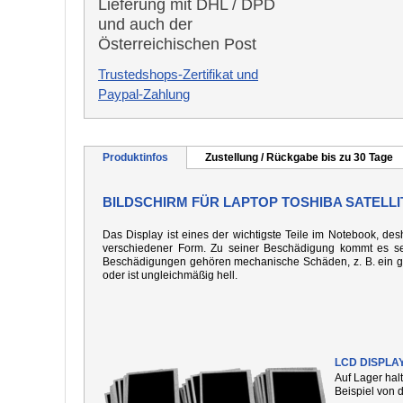
Lieferung mit DHL / DPD
und auch der
Österreichischen Post
Trustedshops-Zertifikat und
Paypal-Zahlung
Produktinfos
Zustellung / Rückgabe bis zu 30 Tage
BILDSCHIRM FÜR LAPTOP TOSHIBA SATELLIT
Das Display ist eines der wichtigste Teile im Notebook, desh
verschiedener Form. Zu seiner Beschädigung kommt es seh
Beschädigungen gehören mechanische Schäden, z. B. ein gebo
oder ist ungleichmäßig hell.
LCD DISPLA
Auf Lager hal
Beispiel von 