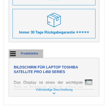
Immer 30 Tage Rückgabegarantie ⭐⭐⭐⭐⭐
Produktinfos
BILDSCHIRM FÜR LAPTOP TOSHIBA
SATELLITE PRO L450 SERIES
Das Display ist eines der wichtigste
Teile im Notebook, deshalb achten wir
Vollständige Beschreibung
auf höchste Qualität dieses Ersatzteils.
Er dient zur Darstellung von Texten und
Bildern in verschiedener Form. Zu
seiner Beschädigung kommt es sehr