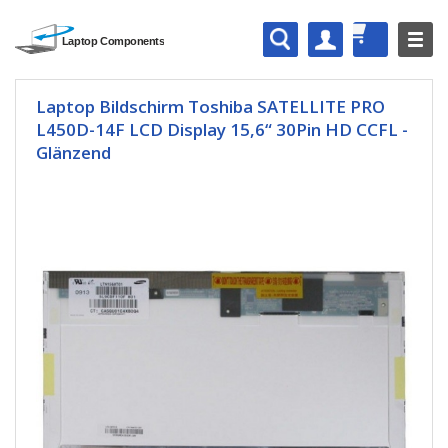
Laptop Bildschirm Toshiba SATELLITE PRO
L450D-14F LCD Display 15,6“ 30Pin HD CCFL -
Glänzend