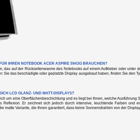
E FÜR IHREN NOTEBOOK ACER ASPIRE 5943G BRAUCHEN?
n, das auf der Rückseitenwanne des Notebooks auf einem Aufkleber oder unter de
nn Sie das beschädigte oder geplatzte Display ausgebaut haben, finden Sie den
SICH LCD GLANZ- UND MATT-DISPLAYS?
glich um eine Oberflächenbeschichtung und es liegt bei Ihnen, welche Ausführung
s Reflexion. Er zeichnet sich jedoch durch intensive, leuchtende Farben und e
die matte Variante, die Ihnen garantiert, dass keine Sonnenstrahlen von der Display