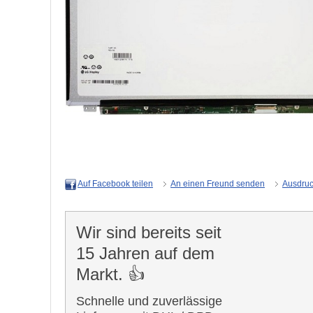
An einen Freund senden
Ausdru
Auf Facebook teilen
Wir sind bereits seit
15 Jahren auf dem
Markt. 👍
Schnelle und zuverlässige