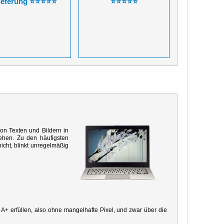
ieferung ⭐⭐⭐⭐⭐
⭐⭐⭐⭐⭐
von Texten und Bildern in
ehen. Zu den häufigsten
icht, blinkt unregelmäßig
e A+ erfüllen, also ohne mangelhafte Pixel, und zwar über die