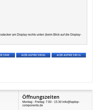
ecker am Display rechts unten (beim Blick auf die Display-
RE 5949
ACER ASPIRE 5950G
ACER ASPIRE 5951G
Öffnungszeiten
Montag - Freitag: 7:00 - 15:30 info@laptop-
components.de