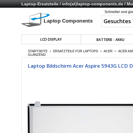
Laptop-Ersatzteile /
info(at)laptop-components.de
/ Mo 
Schneller und gü
LCD DISPLAY
BATTERIE - AKKU
STARTSEITE
ERSATZTEILE FÜR LAPTOPS
ACER
ACER AS
>
>
>
GLÄNZEND
Laptop Bildschirm Acer Aspire 5943G LCD D