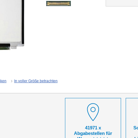
cken
In voller Größe betrachten
41971 x
So
Abgabestellen für