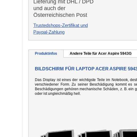
Lieferung mit DHL / DPD
und auch der
Österreichischen Post
Trustedshops-Zertifikat und
Paypal-Zahlung
Produktinfos
Andere Teile für Acer Aspire 5943G
BILDSCHIRM FÜR LAPTOP ACER ASPIRE 594
Das Display ist eines der wichtigste Teile im Notebook, desh
verschiedener Form. Zu seiner Beschädigung kommt es seh
Beschädigungen gehören mechanische Schäden, z. B. ein gebo
oder ist ungleichmäßig hell.