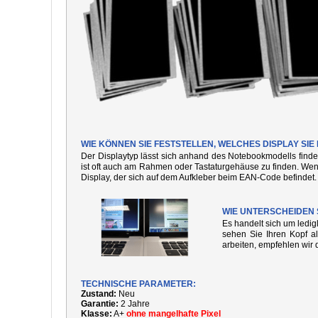
WIE KÖNNEN SIE FESTSTELLEN, WELCHES DISPLAY SI
Der Displaytyp lässt sich anhand des Notebookmodells finde
ist oft auch am Rahmen oder Tastaturgehäuse zu finden. We
Display, der sich auf dem Aufkleber beim EAN-Code befindet.
WIE UNTERSCHEIDEN 
Es handelt sich um ledi
sehen Sie Ihren Kopf al
arbeiten, empfehlen wir 
TECHNISCHE PARAMETER:
Zustand:
Neu
Garantie:
2 Jahre
Klasse:
A+
ohne mangelhafte Pixel