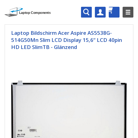
Laptop Bildschirm Acer Aspire AS5538G-
514G50Mn Slim LCD Display 15,6“ LCD 40pin
HD LED SlimTB - Glänzend