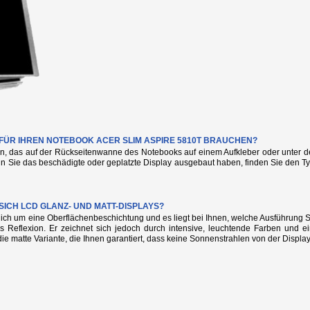
E FÜR IHREN NOTEBOOK ACER SLIM ASPIRE 5810T BRAUCHEN?
n, das auf der Rückseitenwanne des Notebooks auf einem Aufkleber oder unter de
nn Sie das beschädigte oder geplatzte Display ausgebaut haben, finden Sie den
SICH LCD GLANZ- UND MATT-DISPLAYS?
glich um eine Oberflächenbeschichtung und es liegt bei Ihnen, welche Ausführung
s Reflexion. Er zeichnet sich jedoch durch intensive, leuchtende Farben und e
die matte Variante, die Ihnen garantiert, dass keine Sonnenstrahlen von der Display