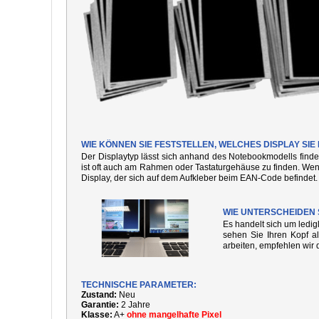
WIE KÖNNEN SIE FESTSTELLEN, WELCHES DISPLAY SI
Der Displaytyp lässt sich anhand des Notebookmodells finde
ist oft auch am Rahmen oder Tastaturgehäuse zu finden. We
Display, der sich auf dem Aufkleber beim EAN-Code befindet.
WIE UNTERSCHEIDEN 
Es handelt sich um ledi
sehen Sie Ihren Kopf al
arbeiten, empfehlen wir 
TECHNISCHE PARAMETER:
Zustand:
Neu
Garantie:
2 Jahre
Klasse:
A+
ohne mangelhafte Pixel