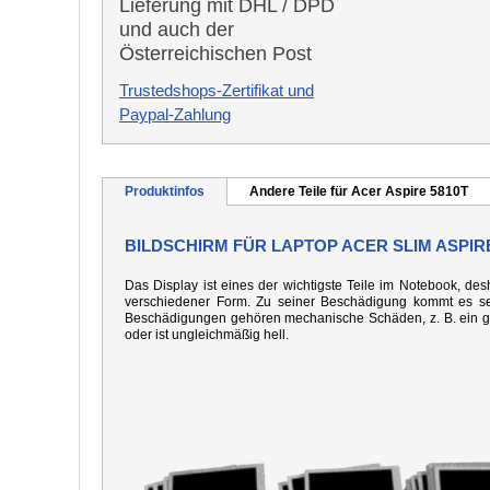
Lieferung mit DHL / DPD
und auch der
Österreichischen Post
Trustedshops-Zertifikat und
Paypal-Zahlung
Produktinfos
Andere Teile für Acer Aspire 5810T
BILDSCHIRM FÜR LAPTOP ACER SLIM ASPIRE
Das Display ist eines der wichtigste Teile im Notebook, desh
verschiedener Form. Zu seiner Beschädigung kommt es seh
Beschädigungen gehören mechanische Schäden, z. B. ein gebo
oder ist ungleichmäßig hell.