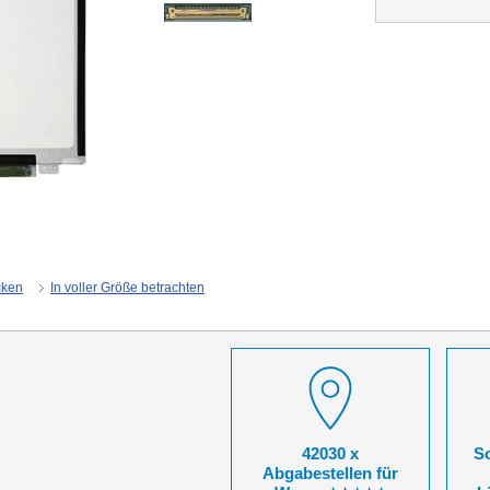
cken
In voller Größe betrachten
42030 x
So
Abgabestellen für