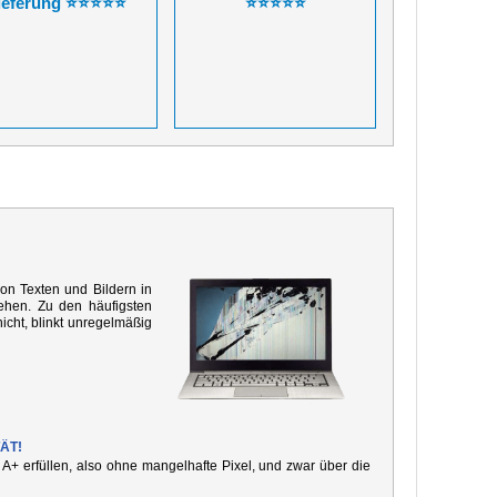
ieferung ⭐⭐⭐⭐⭐
⭐⭐⭐⭐⭐
von Texten und Bildern in
ehen. Zu den häufigsten
icht, blinkt unregelmäßig
ÄT!
e A+ erfüllen, also ohne mangelhafte Pixel, und zwar über die