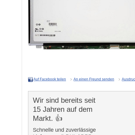
An einen Freund senden
Ausdru
Auf Facebook teilen
Wir sind bereits seit
15 Jahren auf dem
Markt. 👍
Schnelle und zuverlässige