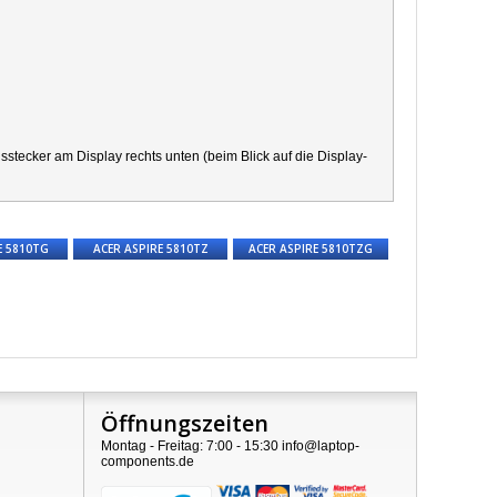
ecker am Display rechts unten (beim Blick auf die Display-
E 5810TG
ACER ASPIRE 5810TZ
ACER ASPIRE 5810TZG
Öffnungszeiten
Montag - Freitag: 7:00 - 15:30 info@laptop-
components.de