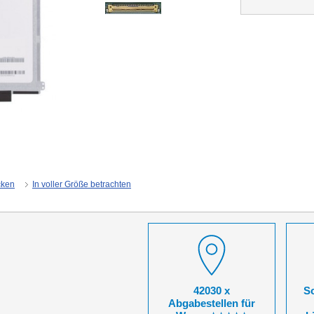
cken
In voller Größe betrachten
42030 x
So
Abgabestellen für