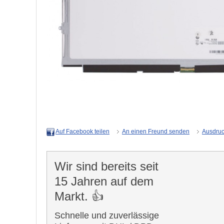
An einen Freund senden
Ausdru
Auf Facebook teilen
Wir sind bereits seit
15 Jahren auf dem
Markt. 👍
Schnelle und zuverlässige