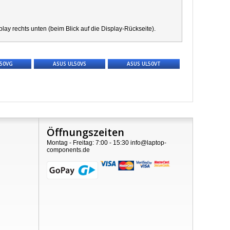
y rechts unten (beim Blick auf die Display-Rückseite).
L50VG
ASUS UL50VS
ASUS UL50VT
Öffnungszeiten
Montag - Freitag: 7:00 - 15:30 info@laptop-
components.de