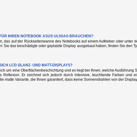
IE FÜR IHREN NOTEBOOK ASUS UL50AG BRAUCHEN?
n, das auf der Rückseitenwanne des Notebooks auf einem Aufkleber oder unter de
nn Sie das beschädigte oder geplatzte Display ausgebaut haben, finden Sie den
SICH LCD GLANZ- UND MATT-DISPLAYS?
glich um eine Oberflächenbeschichtung und es liegt bei Ihnen, welche Ausführung
s Reflexion. Er zeichnet sich jedoch durch intensive, leuchtende Farben und e
die matte Variante, die Ihnen garantiert, dass keine Sonnenstrahlen von der Display