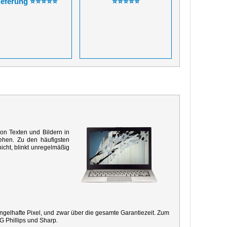
ieferung ⭐⭐⭐⭐⭐
⭐⭐⭐⭐⭐
von Texten und Bildern in
ehen. Zu den häufigsten
icht, blinkt unregelmäßig
mangelhafte Pixel, und zwar über die gesamte Garantiezeit. Zum
G Phillips und Sharp.