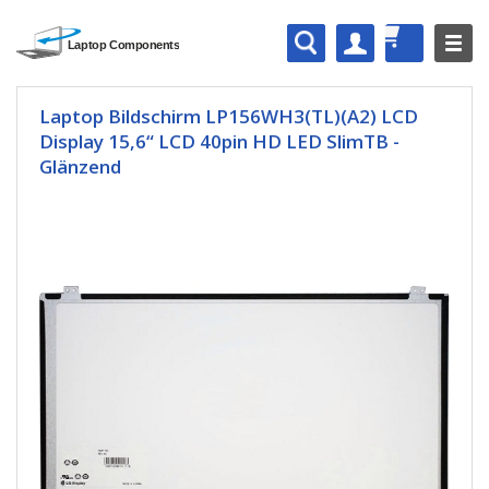
Laptop Bildschirm LP156WH3(TL)(A2) LCD
Display 15,6“ LCD 40pin HD LED SlimTB -
Glänzend