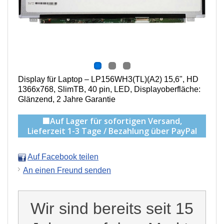
Display für Laptop – LP156WH3(TL)(A2)
15,6", HD
1366x768, SlimTB, 40 pin, LED, Displayoberfläche:
Glänzend
, 2 Jahre Garantie
🟩Auf Lager für sofortigen Versand,
Lieferzeit 1-3 Tage / Bezahlung über PayPal
Auf Facebook teilen
An einen Freund senden
Wir sind bereits seit 15