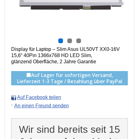
Display für Laptop – Slim Asus UL50VT XX0-16V
15,6“ 40Pin 1366x768 HD LED Slim,
g
länzend Oberfläche,
2 Jahre Garantie
🟩Auf Lager für sofortigen Versand,
Lieferzeit 1-3 Tage / Bezahlung über PayPal
Auf Facebook teilen
An einen Freund senden
Wir sind bereits seit 15