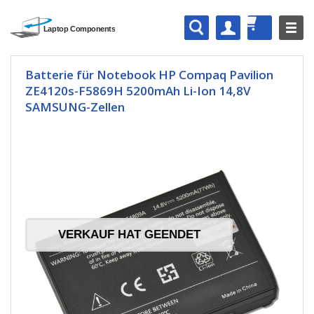
Batterie für Notebook HP Compaq Pavilion
ZE4120s-F5869H 5200mAh Li-Ion 14,8V
SAMSUNG-Zellen
VERKAUF HAT GEENDET